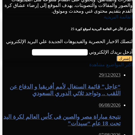
والصور والمقالات والتصويتات. يهدف الموقع إلى إرضاء عشاق كرة
القدم بتقديم محتوى غني ومحدث وموثوق.
القائمة البريدية
إشترك الأن في القائمة البريدية لموقع كورة 25
لتصلك الاخبار الحصرية والفيديوهات الجديدة علي البريد الإلكتروني
أدخل بريدك الإلكتروني
اكثر المواضيع مشاهدة
29/12/2023
“عاجل” قائمة السنغال لأمم أفريقيا و الدفاع عن
اللقب .. وتواجد ثلاثي الدوري السعودي
06/08/2026
نتيجة مباراة مصر والصين فى كأس العالم لكرة اليد
تحت 18 عام “سيدات”
07/08/2026