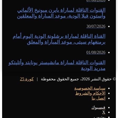
القنوات الناقلة لمباراة بايرن ميونيخ الألماني
وأستون فيلا الودية، موعد المباراة والمعلقين
30/07/2026
القناة الناقلة لمباراة برشلونة الودية اليوم أمام
برمنغهام سيتى، موعد المباراة والمعلق
01/08/2026
القنوات الناقلة لمباراة مانشيستر يونايتد وأتليتكو
مدريد الودية
© حقوق النشر 2026، جميع الحقوق محفوظة |
كورة 25
سياسة الخصوصية
الأحكام والشروط
إتصل بنا
فيسبوك
X
يوتيوب