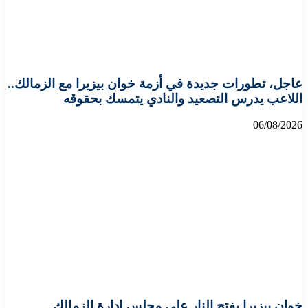
عاجل، تطورات جديدة في أزمة خوان بيزيرا مع الزمالك..
اللاعب يدرس التصعيد والنادي يتمسك بحقوقه
06/08/2026
خوان بيزيرا يفتح النار على مجلس إدارة الزمالك