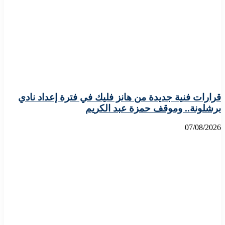
قرارات فنية جديدة من هانز فليك في فترة إعداد نادي
برشلونة.. وموقف حمزة عبد الكريم
07/08/2026