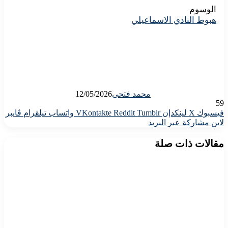
الوسوم
هبوط النادي الاسماعيلي
محمد فتحى
12/05/2026
59
فيسبوك
X
لينكدإن
واتساب
تيلقرام
ڤايبر
لاين
مشاركة عبر البريد
مقالات ذات صلة