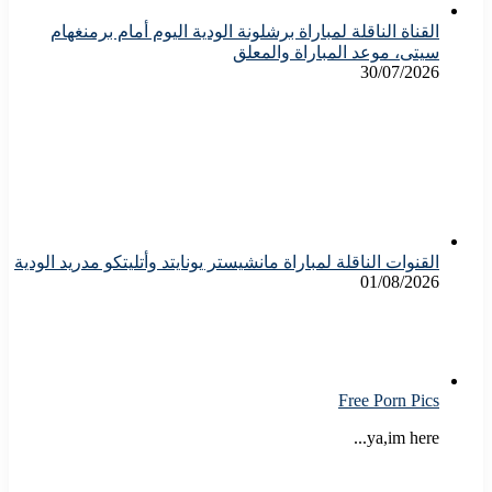
القناة الناقلة لمباراة برشلونة الودية اليوم أمام برمنغهام
سيتى، موعد المباراة والمعلق
30/07/2026
القنوات الناقلة لمباراة مانشيستر يونايتد وأتليتكو مدريد الودية
01/08/2026
Free Porn Pics
ya,im here...