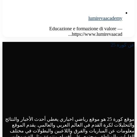
lumirevaacademy
Educazione e formazione di valore —
https://www.lumirevaacad...
عن كورة 25
موقع كورة 25 هو موقع رياضي اخباري يغطي أحدث الأخبار والنتائج
والتحليلات لكرة القدم في العالم العربي والعالمي. يقدم الموقع
معلومات عن المباريات والفرق واللاعبين والبطولات في مختلف
القارات والمناطق. ويحتوي على أقسام متنوعة مثل الفيديوهات