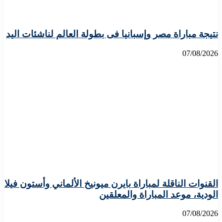
نتيجة مباراة مصر وإسبانيا فى بطولة العالم لناشئات اليد
07/08/2026
القنوات الناقلة لمباراة بايرن ميونيخ الألماني وأستون فيلا
الودية، موعد المباراة والمعلقين
07/08/2026