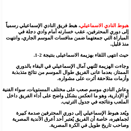
هبوط النادي الاسماعيلي
، هبط فريق النادي الإسماعيلي رسمياً
إلى دوري المحترفين، عقب خسارته أمام وادي دجلة في
المباراة التي جمعتهما ضمن منافسات الموسم الجاري، وانتهت
منذ قليل.
حيث انتهى اللقاء بهزيمة الاسماعيلى بنتيجة 2-1.
وجاءت الهزيمة لتُنهي آمال الإسماعيلي في البقاء بالدوري
الممتاز، بعدما عانى الفريق طوال الموسم من نتائج متذبذبة
وأزمات متلاحقة أثرت على مشواره.
وعاش النادي موسم صعب على مختلف المستويات، سواء الفنية
أو الإدارية، وهو ما انعكس بشكل واضح على أداء الفريق داخل
الملعب ونتائجه في جدول الترتيب.
ويُعد هبوط الإسماعيلي إلى دوري المحترفين صدمة كبيرة
لجماهيره، خاصة أن الفريق يُعتبر أحد أعرق الأندية المصرية
وصاحب تاريخ طويل في الكرة المصرية.