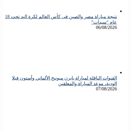
نتيجة مباراة مصر والصين فى كأس العالم لكرة اليد تحت 18
عام “سيدات”
06/08/2026
القنوات الناقلة لمباراة بايرن ميونيخ الألماني وأستون فيلا
الودية، موعد المباراة والمعلقين
07/08/2026