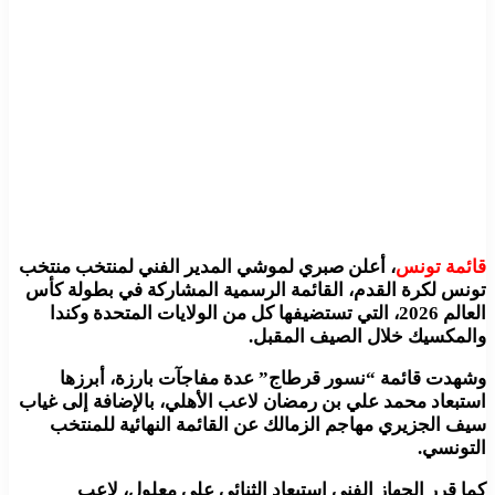
قائمة تونس
، أعلن صبري لموشي المدير الفني لمنتخب منتخب
تونس لكرة القدم، القائمة الرسمية المشاركة في بطولة كأس
العالم 2026، التي تستضيفها كل من الولايات المتحدة وكندا
والمكسيك خلال الصيف المقبل.
وشهدت قائمة “نسور قرطاج” عدة مفاجآت بارزة، أبرزها
استبعاد محمد علي بن رمضان لاعب الأهلي، بالإضافة إلى غياب
سيف الجزيري مهاجم الزمالك عن القائمة النهائية للمنتخب
التونسي.
كما قرر الجهاز الفني استبعاد الثنائي علي معلول، لاعب