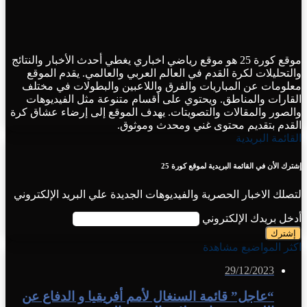
موقع كورة 25 هو موقع رياضي اخباري يغطي أحدث الأخبار والنتائج
والتحليلات لكرة القدم في العالم العربي والعالمي. يقدم الموقع
معلومات عن المباريات والفرق واللاعبين والبطولات في مختلف
القارات والمناطق. ويحتوي على أقسام متنوعة مثل الفيديوهات
والصور والمقالات والتصويتات. يهدف الموقع إلى إرضاء عشاق كرة
القدم بتقديم محتوى غني ومحدث وموثوق.
القائمة البريدية
إشترك الأن في القائمة البريدية لموقع كورة 25
لتصلك الاخبار الحصرية والفيديوهات الجديدة علي البريد الإلكتروني
أدخل بريدك الإلكتروني
اكثر المواضيع مشاهدة
29/12/2023
“عاجل” قائمة السنغال لأمم أفريقيا و الدفاع عن