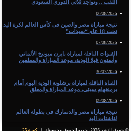
اللقب .. وتواجد ثلاثي الدوري السعودي
06/08/2026
نتيجة مباراة مصر والصين فى كأس العالم لكرة اليد
تحت 18 عام “سيدات”
07/08/2026
القنوات الناقلة لمباراة بايرن ميونيخ الألماني
وأستون فيلا الودية، موعد المباراة والمعلقين
30/07/2026
القناة الناقلة لمباراة برشلونة الودية اليوم أمام
برمنغهام سيتى، موعد المباراة والمعلق
09/08/2026
نتيجة مباراة مصر والدنمارك فى بطولة العالم
لناشئات اليد
© حقوق النشر 2026، جميع الحقوق محفوظة |
كورة 25