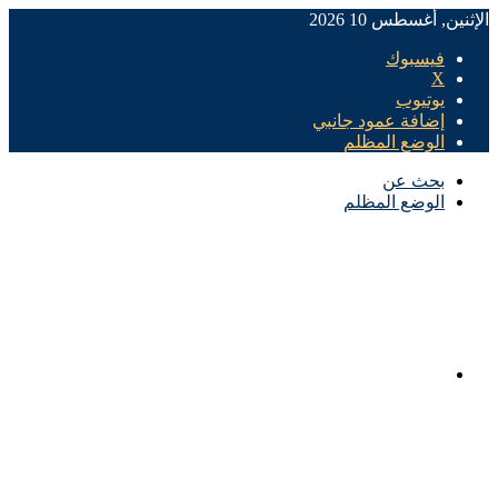
الإثنين, أغسطس 10 2026
فيسبوك
X
يوتيوب
إضافة عمود جانبي
الوضع المظلم
بحث عن
الوضع المظلم