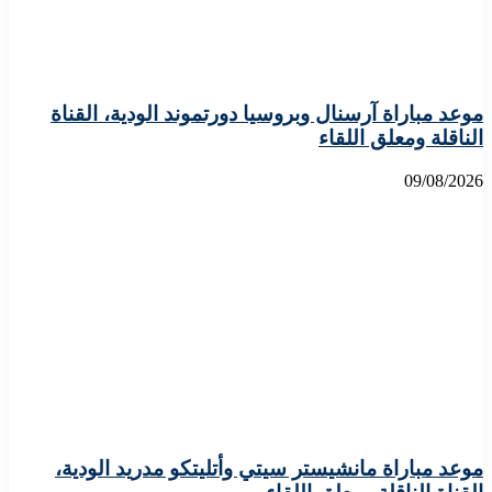
موعد مباراة آرسنال وبروسيا دورتموند الودية، القناة
الناقلة ومعلق اللقاء
09/08/2026
موعد مباراة مانشيستر سيتي وأتليتكو مدريد الودية،