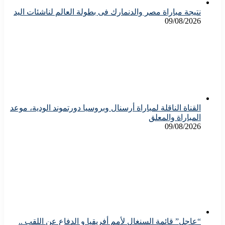
نتيجة مباراة مصر والدنمارك فى بطولة العالم لناشئات اليد
09/08/2026
القناة الناقلة لمباراة أرسنال وبروسيا دورتموند الودية، موعد
المباراة والمعلق
09/08/2026
“عاجل” قائمة السنغال لأمم أفريقيا و الدفاع عن اللقب ..