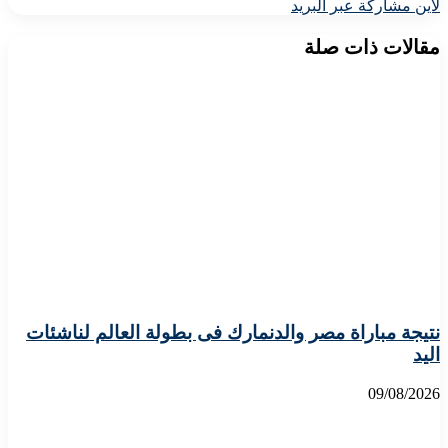
لاين
مشاركة عبر البريد
مقالات ذات صلة
نتيجة مباراة مصر والدنمارك فى بطولة العالم لناشئات
اليد
09/08/2026