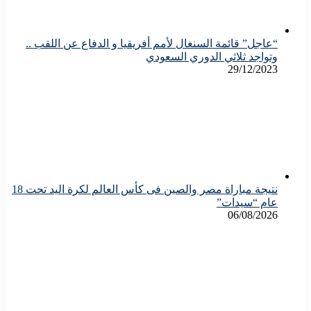
“عاجل” قائمة السنغال لأمم أفريقيا و الدفاع عن اللقب ..
وتواجد ثلاثي الدوري السعودي
29/12/2023
نتيجة مباراة مصر والصين فى كأس العالم لكرة اليد تحت 18
عام “سيدات”
06/08/2026