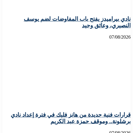
نادي بيراميدز يفتح باب المفاوضات لضم يوسف
النصيري، وعائق وحيد
07/08/2026
قرارات فنية جديدة من هانز فليك في فترة إعداد نادي
برشلونة.. وموقف حمزة عبد الكريم
07/08/2026