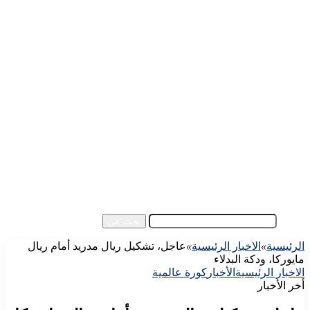
الرئيسية
الأهلي اليوم
الزمالك اليوم
كورة مصرية
كورة عالمية
كورة عربية
إفريقيا
آسيا
مقالات الزوار
أخبار عامة
فيديو
بحث عن
الرئيسية
»
الاخبار الرئيسية
»
عاجل، تشكيل ريال مدريد أمام ريال
مايوركا، ودكة البدلاء
الاخبار الرئيسية
الأخبار
كورة عالمية
أخر الأخبار