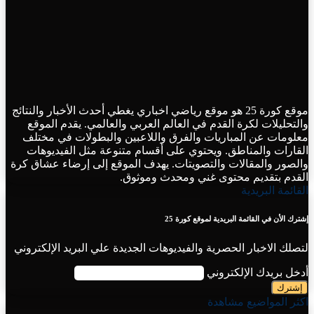
موقع كورة 25 هو موقع رياضي اخباري يغطي أحدث الأخبار والنتائج
والتحليلات لكرة القدم في العالم العربي والعالمي. يقدم الموقع
معلومات عن المباريات والفرق واللاعبين والبطولات في مختلف
القارات والمناطق. ويحتوي على أقسام متنوعة مثل الفيديوهات
والصور والمقالات والتصويتات. يهدف الموقع إلى إرضاء عشاق كرة
القدم بتقديم محتوى غني ومحدث وموثوق.
القائمة البريدية
إشترك الأن في القائمة البريدية لموقع كورة 25
لتصلك الاخبار الحصرية والفيديوهات الجديدة علي البريد الإلكتروني
أدخل بريدك الإلكتروني
اكثر المواضيع مشاهدة