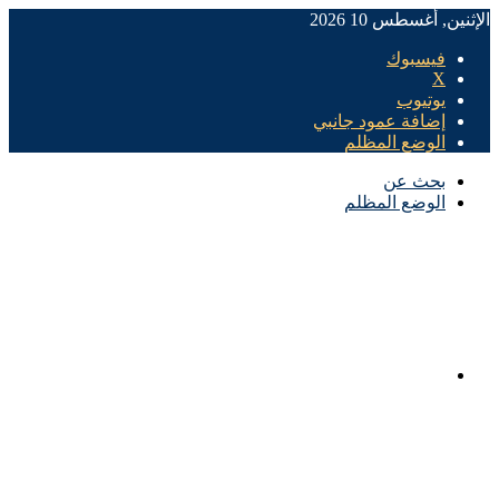
الإثنين, أغسطس 10 2026
فيسبوك
X
يوتيوب
إضافة عمود جانبي
الوضع المظلم
بحث عن
الوضع المظلم