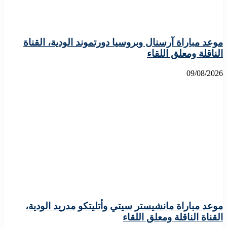
موعد مباراة آرسنال وبروسيا دورتموند الودية، القناة
الناقلة ومعلق اللقاء
09/08/2026
موعد مباراة مانشيستر سيتي وأتليتكو مدريد الودية،
القناة الناقلة ومعلق اللقاء