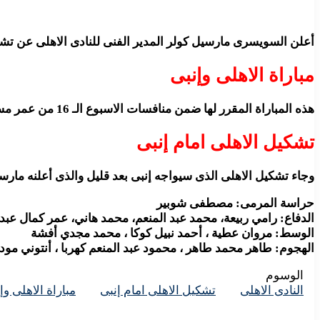
أعلن السويسرى مارسيل كولر المدير الفنى للنادى الاهلى عن تشك
مباراة الاهلى وإنبى
هذه المباراة المقرر لها ضمن منافسات الاسبوع الـ 16 من عمر مسابقة الدورى العام، على ارية ملعب استاد القاهرة الدولى.
تشكيل الاهلى امام إنبى
وجاء تشكيل الاهلى الذى سيواجه إنبى بعد قليل والذى أعلنه مارسي
حراسة المرمى: مصطفى شوبير
الدفاع: رامي ربيعة، محمد عبد المنعم، محمد هاني، عمر كمال عبد
الوسط: مروان عطية ، أحمد نبيل كوكا ، محمد مجدي أفشة
الهجوم: طاهر محمد طاهر ، محمود عبد المنعم كهربا ، أنتوني م
الوسوم
النادى الاهلى
تشكيل الاهلى امام إنبى
مباراة الاهلى وإ