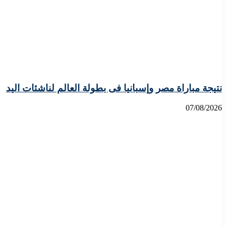
نتيجة مباراة مصر وإسبانيا فى بطولة العالم لناشئات اليد
07/08/2026