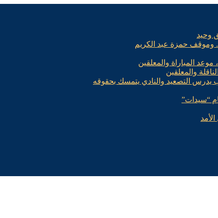
ق وحيد
.. وموقف حمزة عبد الكريم
، موعد المباراة والمعلقين
لناقلة والمعلقين
ب يدرس التصعيد والنادي يتمسك بحقوقه
الأمد