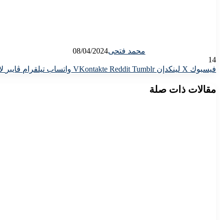
محمد فتحى
08/04/2024
14
فيسبوك
X
لينكدإن
واتساب
تيلقرام
ڤايبر
لا
مقالات ذات صلة