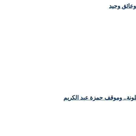
وعائق وحيد
لونة.. وموقف حمزة عبد الكريم