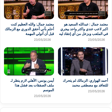
معتمد جمال : عبدالله السعيد هو
معتمد جمال: والله العظيم كنت
اكبر لاعب عندي واكتر واحد بيجري
أحلم بأني أحقق الدوري مع الزمالك
في الملعب وبزعل من أي إنتقاد ليه
قبل أن أتولي المهمة
23/05/2026
23/05/2026
أحمد الهواري: الزمالك لم يتحرك
أيمن يونس: الأهلي لازم ينظر لـ
للتعاقد مع مصطفى محمد
ملف الصفقات بعد فشل هذا
الموسم
23/05/2026
23/05/2026