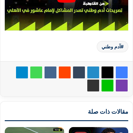
آدم وطني
لينكدإن
‏Tumblr
‏Reddit
‏VKontakte
واتساب
تيلقرام
ڤايبر
لاين
مشاركة عبر البريد
مقالات ذات صلة