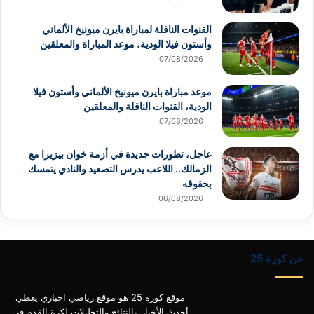
القنوات الناقلة لمباراة بايرن ميونيخ الألماني
وأستون فيلا الودية، موعد المباراة والمعلقين
07/08/2026
موعد مباراة بايرن ميونيخ الألماني وأستون فيلا
الودية، القنوات الناقلة والمعلقين
07/08/2026
عاجل، تطورات جديدة في أزمة خوان بيزيرا مع
الزمالك.. اللاعب يدرس التصعيد والنادي يتمسك
بحقوقه
06/08/2026
عن كورة 25
موقع كورة 25 هو موقع رياضي اخباري يغطي
أحدث الأخبار والنتائج والتحليلات لكرة القدم في