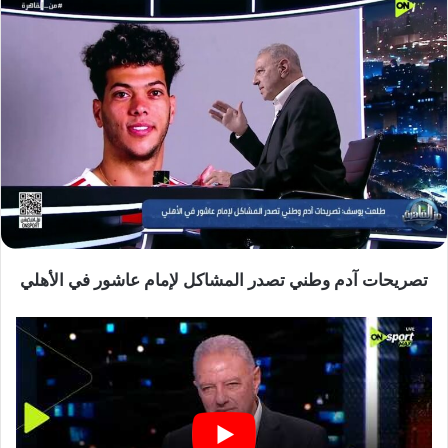
تصريحات آدم وطني تصدر المشاكل لإمام عاشور في الأهلي