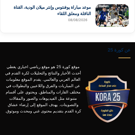
موعد مباراة يوفنتوس وإنتر ميلان الودية، القناة
الناقلة ومعلق اللقاء
08/08/2026
عن كورة 25
موقع كورة 25 هو موقع رياضي اخباري يغطي
أحدث الأخبار والنتائج والتحليلات لكرة القدم في
العالم العربي والعالمي. يقدم الموقع معلومات
عن المباريات والفرق واللاعبين والبطولات في
مختلف القارات والمناطق. ويحتوي على أقسام
متنوعة مثل الفيديوهات والصور والمقالات
والتصويتات. يهدف الموقع إلى إرضاء عشاق
كرة القدم بتقديم محتوى غني ومحدث وموثوق.