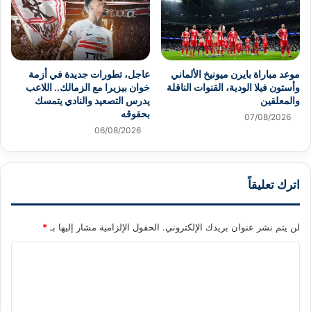
موعد مباراة بايرن ميونيخ الألماني
عاجل، تطورات جديدة في أزمة
وأستون فيلا الودية، القنوات الناقلة
خوان بيزيرا مع الزمالك.. اللاعب
والمعلقين
يدرس التصعيد والنادي يتمسك
بحقوقه
07/08/2026
06/08/2026
اترك تعليقاً
لن يتم نشر عنوان بريدك الإلكتروني.
الحقول الإلزامية مشار إليها بـ
*
ا
ل
ت