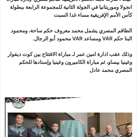
انجولا وموريتانيا في الجولة الثانية للمجموعة الرابعة ببطولة
كأس الأمم الإفريقية مساء غدا السبت
الطاقم المصري يشمل محمد معروف حكم ساحة، ومحمود
البنا حكم VAR ومساعد VAR محمود أبو الرجال.
وذلك عقب ادارة امين عمر لـ مباراة الافتتاح بين كوت ديفوار
وغينيا بيساو، ثم مباراة الكاميرون وغينيا وإسنادها للحكم
المصري محمد عادل