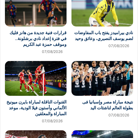
نادي بيراميدز يفتح باب المفاوضات
قرارات فنية جديدة من هانز فليك
لضم يوسف النصيري، وعائق وحيد
في فترة إعداد نادي برشلونة..
وموقف حمزة عبد الكريم
07/08/2026
07/08/2026
نتيجة مباراة مصر وإسبانيا فى
القنوات الناقلة لمباراة بايرن ميونيخ
بطولة العالم لناشئات اليد
الألماني وأستون فيلا الودية، موعد
المباراة والمعلقين
07/08/2026
07/08/2026