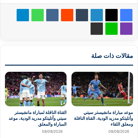
لينكدإن
‏Tumblr
‏Reddit
‏VKontakte
واتساب
تيلقرام
ڤايبر
لاين
مشاركة عبر البريد
مقالات ذات صلة
موعد مباراة مانشيستر سيتي
القناة الناقلة لمباراة مانشيستر
وأتليتكو مدريد الودية، القناة الناقلة
سيتي وأتليتكو مدريد الودية، موعد
ومعلق اللقاء
المباراة والمعلق
08/08/2026
08/08/2026