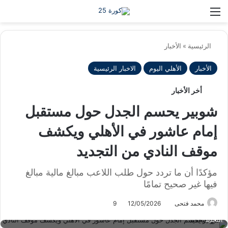
بح
الوضع ا
الرئيسية
»
الأخبار
الأخبار
الأهلي اليوم
الاخبار الرئيسية
أخر الأخبار
شوبير يحسم الجدل حول مستقبل
إمام عاشور في الأهلي ويكشف
موقف النادي من التجديد
مؤكدًا أن ما تردد حول طلب اللاعب مبالغ مالية مبالغ
فيها غير صحيح تمامًا
محمد فتحى
12/05/2026
9
شوبير يحسم الجدل حول مستقبل إمام عاشور في الأهلي ويكشف موقف النادي من
التجديد