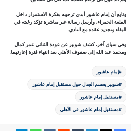
وتابع أن إمام عاشور أبدى ترحيبه بفكرة الاستمرار داخل
القلعة الحمراء، وأرسل رسالة غير مباشرة تؤكد رغبته في
البقاء وتجديد عقده مع النادي.
وفي سياق آخر، كشف شوبير عن عودة الثنائي عمر كمال
ومحمد عبد الله إلى صفوف الأهلي بعد انتهاء فترة إعارتهما.
إمام عاشور
شوبير يحسم الجدل حول مستقبل إمام عاشور
مستقبل إمام عاشور
مستقبل إمام عاشور في الأهلي
لينكدإن
‏Tumblr
‏Reddit
‏VKontakte
واتساب
تيلقرام