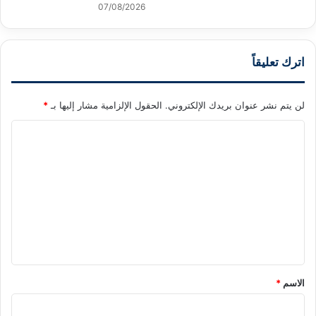
07/08/2026
اترك تعليقاً
لن يتم نشر عنوان بريدك الإلكتروني.
الحقول الإلزامية مشار إليها بـ
*
ا
ل
ت
ع
ل
ي
ق
*
الاسم
*