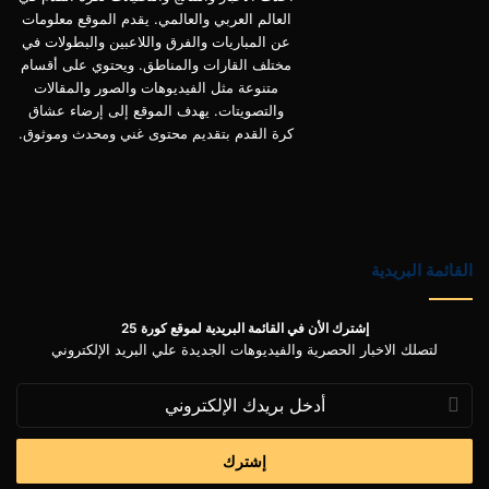
العالم العربي والعالمي. يقدم الموقع معلومات
عن المباريات والفرق واللاعبين والبطولات في
مختلف القارات والمناطق. ويحتوي على أقسام
متنوعة مثل الفيديوهات والصور والمقالات
والتصويتات. يهدف الموقع إلى إرضاء عشاق
كرة القدم بتقديم محتوى غني ومحدث وموثوق.
القائمة البريدية
إشترك الأن في القائمة البريدية لموقع كورة 25
لتصلك الاخبار الحصرية والفيديوهات الجديدة علي البريد الإلكتروني
أدخل
بريدك
الإلكتروني