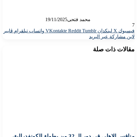
محمد فتحى
19/11/2025
7
فيسبوك
X
لينكدإن
واتساب
تيلقرام
ڤايبر
لاين
مشاركة عبر البريد
مقالات ذات صلة
منافس الاهلى فى دور الـ 32 من بطولة الكونفدرالية،