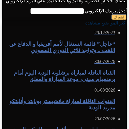
لتصلك الاخبار الحصرية والفيديوهات الجديدة علي البريد الإلكتروني
أدخل بريدك الإلكتروني
اكثر المواضيع مشاهدة
29/12/2023
“عاجل” قائمة السنغال لأمم أفريقيا و الدفاع عن
اللقب .. وتواجد ثلاثي الدوري السعودي
30/07/2026
القناة الناقلة لمباراة برشلونة الودية اليوم أمام
برمنغهام سيتى، موعد المباراة والمعلق
01/08/2026
القنوات الناقلة لمباراة مانشيستر يونايتد وأتليتكو
مدريد الودية
29/07/2026