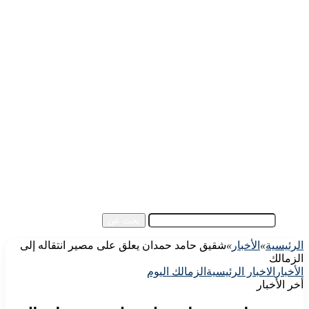
الرئيسية
الأهلي اليوم
الزمالك اليوم
كورة مصرية
كورة عالمية
كورة عربية
إفريقيا
آسيا
مقالات الزوار
أخبار عامة
فيديو
بحث عن
الرئيسية
»
الأخبار
»
شقيق حامد حمدان يعلق على مصير انتقاله إلى
الزمالك
الأخبار
الاخبار الرئيسية
الزمالك اليوم
أخر الأخبار