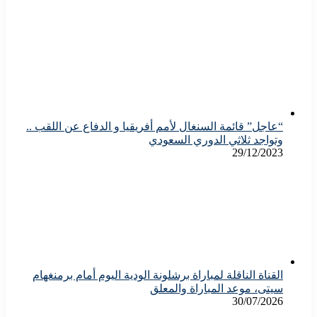
“عاجل” قائمة السنغال لأمم أفريقيا و الدفاع عن اللقب ..
وتواجد ثلاثي الدوري السعودي
29/12/2023
القناة الناقلة لمباراة برشلونة الودية اليوم أمام برمنغهام
سيتى، موعد المباراة والمعلق
30/07/2026