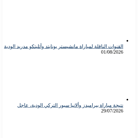
القنوات الناقلة لمباراة مانشيستر يونايتد وأتليتكو مدريد الودية
01/08/2026
نتيجة مباراة بيراميدز وألانيا سبور التركي الودية، عاجل
29/07/2026