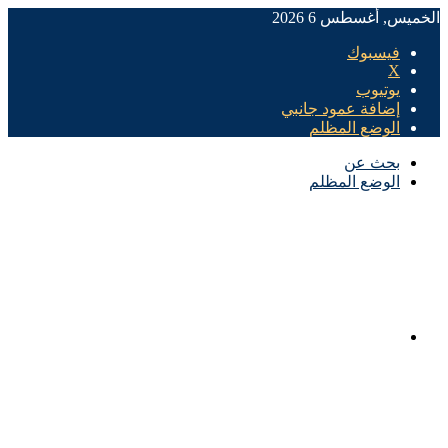
الخميس, أغسطس 6 2026
فيسبوك
X
يوتيوب
إضافة عمود جانبي
الوضع المظلم
بحث عن
الوضع المظلم