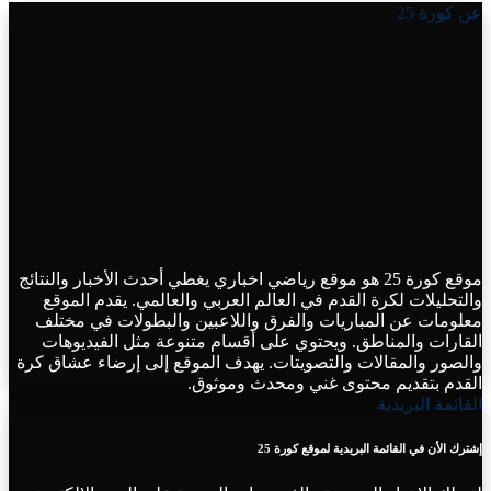
عن كورة 25
موقع كورة 25 هو موقع رياضي اخباري يغطي أحدث الأخبار والنتائج
والتحليلات لكرة القدم في العالم العربي والعالمي. يقدم الموقع
معلومات عن المباريات والفرق واللاعبين والبطولات في مختلف
القارات والمناطق. ويحتوي على أقسام متنوعة مثل الفيديوهات
والصور والمقالات والتصويتات. يهدف الموقع إلى إرضاء عشاق كرة
القدم بتقديم محتوى غني ومحدث وموثوق.
القائمة البريدية
إشترك الأن في القائمة البريدية لموقع كورة 25