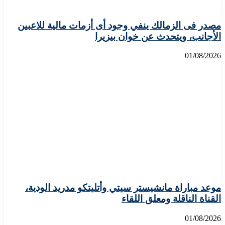
مصدر فى الزمالك ينفي وجود أى أزمات مالية للاعبين
الأجانب، ويتحدث عن خوان بيزيرا
01/08/2026
موعد مباراة مانشيستر سيتي وأتليتكو مدريد الودية،
القناة الناقلة ومعلق اللقاء
01/08/2026