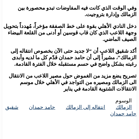
وفي الوقت الذي كانت فيه المفاوضات تبدو محصورة بين
الزمالك وإدارة بتروجيت.
دخل النادي الأهلي بقوة على خط الصفقة مؤخراً، مُهدداً بتحويل
وجهة اللاعب الذي كان قاب قوسين أو أدنى من القلعة البيضاء
الصيف الماضي.
أكد شقيق اللاعب أن “لا جديد حتى الآن بخصوص انتقاله إلى
الزمالك”، مشيراً إلى أن حامد حمدان قدّم كل ما لديه وأبدى
رغبته بشكل واضح في حسم مستقبله خلال الفترة القادمة.
تصريح يضع مزيد من الغموض حول مصير اللاعب من الانتقال
الى الزمالك ومصيره من التواجد في الأهلي خلال موسم
الانتقالات الشتوية القادمة في يناير
الوسوم
الزمالك
انتقاله إلى الزمالك
حامد حمدان
شقيق
حامد حمدان