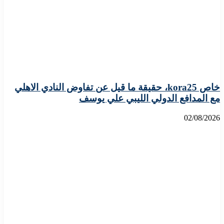
خاص kora25، حقيقة ما قيل عن تفاوض النادي الاهلي
مع المدافع الدولي الليبي علي يوسف
02/08/2026