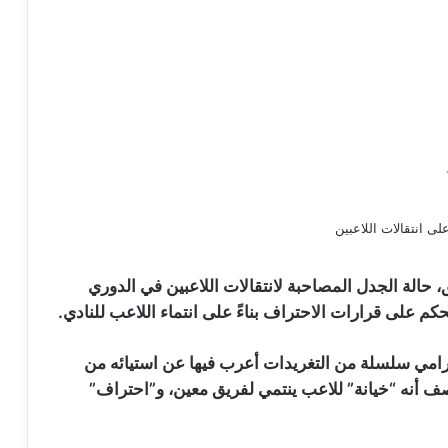
حالة الجدل المصاحبة لانتقالات اللاعبين في الدوري
كم على قرارات الاحتراف بناءً على انتماء اللاعب للنادي.
مي سلسلة من التغريدات أعرب فيها عن استيائه من
ف أنه “خيانة” للاعب ينتمي لفريق معين، و”احتراف”