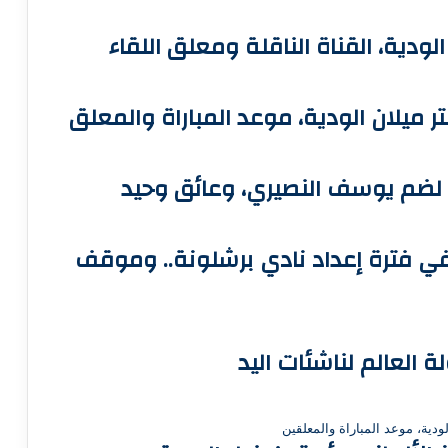
ودية، القناة الناقلة ومعلق اللقاء
تر ميلان الودية، موعد المباراة والمعلق
ت لضم يوسف النصيري، وعائق وحيد
في فترة إعداد نادي برشلونة.. وموقف
ة العالم لناشئات اليد