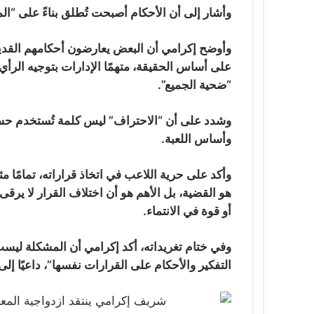
وأشار إلى أن الأحكام أصبحت تُطلق بناءً على “
وأوضح إكرامي أن البعض يعارضون أحكامهم القدي
على أساس الحقيقة، متهمًا الإدارات بتوجيه الرأي ا
“ضحية الجميع”.
وشدد على أن “الاحتراف” ليس كلمة تُستخدم حسب
وأساس اللعبة.
وأكد على حرية اللاعب في اتخاذ قراراته، تمامًا م
هو القضية، بل الأهم هو أن اختلاف القرار لا يرقى 
أو قوة في الانتماء.
وفي ختام تغريداته، أكد إكرامي أن المشكلة ليست 
التفكير والأحكام على القرارات نفسها”، داعيًا إلى