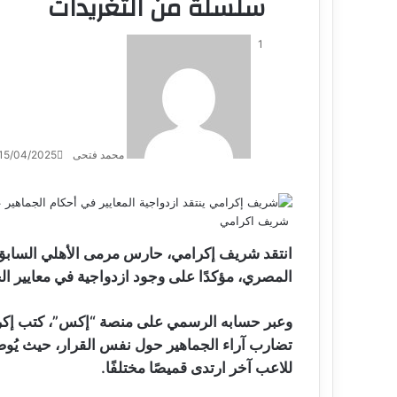
سلسلة من التغريدات
1
محمد فتحى
15/04/2025
شريف اكرامي
انتقد شريف إكرامي، حارس مرمى الأهلي السابق، 
المصري، مؤكدًا على وجود ازدواجية في معايير الح
وعبر حسابه الرسمي على منصة “إكس”، كتب إكرا
تضارب آراء الجماهير حول نفس القرار، حيث يُوص
للاعب آخر ارتدى قميصًا مختلفًا.