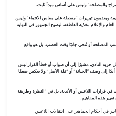
المزاج والمصلحة” وليس على أساس مبدأ ثابت.
مة ويقدمون تبريرات “مفصلة على مقاس الانتماء” وليس
لعام والإعلام بتغذية العاطفة، ليصبح الجمهور في النهاية
 المصلحة أو تُنحى جانبًا وقت الغضب، بل هو واقع
ثل حرية النادي، مشيرًا إلى أن صواب أو خطأ القرار ليس
أبدًا إلى وصف “الخيانة” أو “قلة الأصل” ولا يعكس ضعفًا
في قرارات اللاعبين أو الأندية، بل في “النظرة وطريقة
 تغيير هذه المفاهيم.