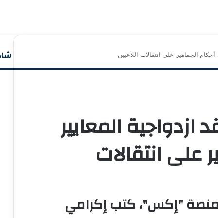
شاهد
أحكام الجماهير على انتقالات اللاعبين
إغلا
 ازدواجية المعايير
 على انتقالات
منصة "إكس"، كتب إكرامي