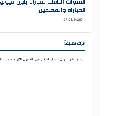
القنوات الناقلة لمباراة بايرن ميون
المباراة والمعلقين
07/08/2026
اترك تعليقاً
لن يتم نشر عنوان بريدك الإلكتروني.
الحقول الإلزامية مشار إل
ا
ل
ت
ع
ل
ي
ق
*