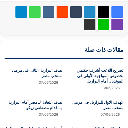
لينكدإن
‏Tumblr
‏Reddit
‏VKontakte
واتساب
تيلقرام
ڤايبر
لاين
مشاركة عبر البريد
مقالات ذات صلة
تصريح اللاعب أشرف حكيمي
هدف البرازيل الثانى فى مرمى
بخصوص المواجهة الأولى في
منتخب مصر
المونديال أمام البرازيل
07/06/2026
13/06/2026
الهدف الاول للبرازيل فى مرمى
هدف التعادل لـ مصر أمام البرازيل
منتخب مصر
بـ اقدام مصطفى زيكو
07/06/2026
07/06/2026