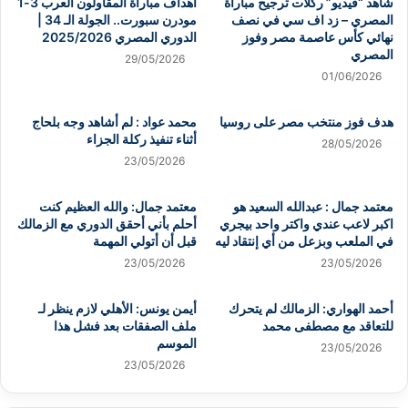
شاهد “فيديو” ركلات ترجيح مباراة
أهداف مباراة المقاولون العرب 3-1
المصري – زد اف سي في نصف
مودرن سبورت.. الجولة الـ 34 |
نهائي كأس عاصمة مصر وفوز
الدوري المصري 2025/2026
المصري
29/05/2026
01/06/2026
هدف فوز منتخب مصر على روسيا
محمد عواد : لم أشاهد وجه بلحاج
أثناء تنفيذ ركلة الجزاء
28/05/2026
23/05/2026
معتمد جمال : عبدالله السعيد هو
معتمد جمال: والله العظيم كنت
اكبر لاعب عندي واكتر واحد بيجري
أحلم بأني أحقق الدوري مع الزمالك
في الملعب وبزعل من أي إنتقاد ليه
قبل أن أتولي المهمة
23/05/2026
23/05/2026
أحمد الهواري: الزمالك لم يتحرك
أيمن يونس: الأهلي لازم ينظر لـ
للتعاقد مع مصطفى محمد
ملف الصفقات بعد فشل هذا
الموسم
23/05/2026
23/05/2026