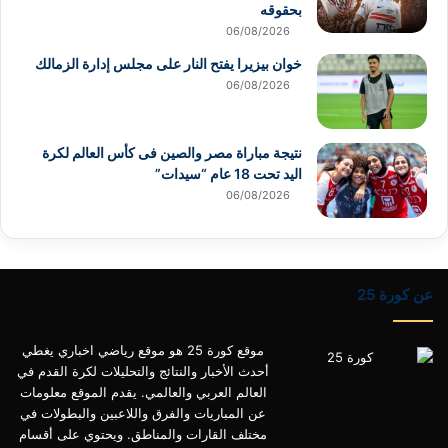
بحقوقه
06/08/2026
خوان بيزيرا يفتح النار على مجلس إدارة الزمالك
06/08/2026
نتيجة مباراة مصر والصين فى كأس العالم لكرة
اليد تحت 18 عام “سيدات”
06/08/2026
عن كورة 25
موقع كورة 25 هو موقع رياضي اخباري يغطي
أحدث الأخبار والنتائج والتحليلات لكرة القدم في
العالم العربي والعالمي. يقدم الموقع معلومات
عن المباريات والفرق واللاعبين والبطولات في
مختلف القارات والمناطق. ويحتوي على أقسام