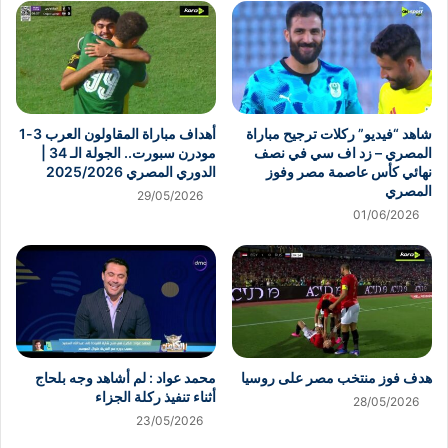
شاهد “فيديو” ركلات ترجيح مباراة
أهداف مباراة المقاولون العرب 3-1
المصري – زد اف سي في نصف
مودرن سبورت.. الجولة الـ 34 |
نهائي كأس عاصمة مصر وفوز
الدوري المصري 2025/2026
المصري
29/05/2026
01/06/2026
هدف فوز منتخب مصر على روسيا
محمد عواد : لم أشاهد وجه بلحاج
أثناء تنفيذ ركلة الجزاء
28/05/2026
23/05/2026