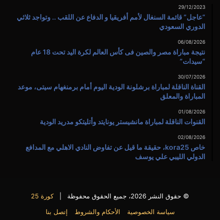
29/12/2023
“عاجل” قائمة السنغال لأمم أفريقيا و الدفاع عن اللقب .. وتواجد ثلاثي
الدوري السعودي
06/08/2026
نتيجة مباراة مصر والصين فى كأس العالم لكرة اليد تحت 18 عام
“سيدات”
30/07/2026
القناة الناقلة لمباراة برشلونة الودية اليوم أمام برمنغهام سيتى، موعد
المباراة والمعلق
01/08/2026
القنوات الناقلة لمباراة مانشيستر يونايتد وأتليتكو مدريد الودية
02/08/2026
خاص kora25، حقيقة ما قيل عن تفاوض النادي الاهلي مع المدافع
الدولي الليبي علي يوسف
© حقوق النشر 2026، جميع الحقوق محفوظة |
كورة 25
سياسة الخصوصية
الأحكام والشروط
إتصل بنا