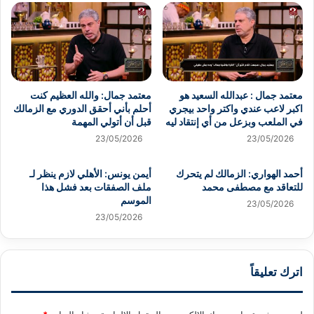
معتمد جمال : عبدالله السعيد هو
معتمد جمال: والله العظيم كنت
اكبر لاعب عندي واكتر واحد بيجري
أحلم بأني أحقق الدوري مع الزمالك
في الملعب وبزعل من أي إنتقاد ليه
قبل أن أتولي المهمة
23/05/2026
23/05/2026
أحمد الهواري: الزمالك لم يتحرك
أيمن يونس: الأهلي لازم ينظر لـ
للتعاقد مع مصطفى محمد
ملف الصفقات بعد فشل هذا
الموسم
23/05/2026
23/05/2026
اترك تعليقاً