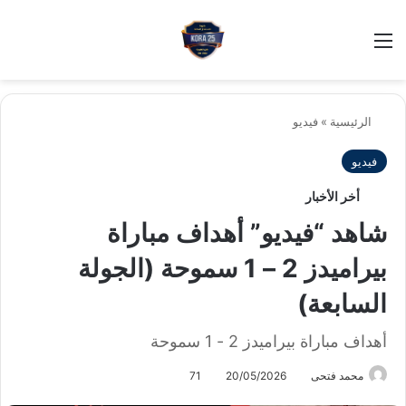
بح
الوضع ا
الرئيسية
»
فيديو
فيديو
أخر الأخبار
شاهد “فيديو” أهداف مباراة
بيراميدز 2 – 1 سموحة (الجولة
السابعة)
أهداف مباراة بيراميدز 2 - 1 سموحة
محمد فتحى
20/05/2026
71