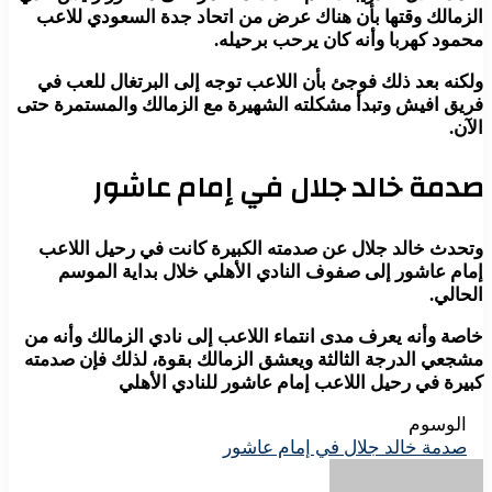
الزمالك وقتها بأن هناك عرض من اتحاد جدة السعودي للاعب
محمود كهربا وأنه كان يرحب برحيله.
ولكنه بعد ذلك فوجئ بأن اللاعب توجه إلى البرتغال للعب في
فريق افيش وتبدأ مشكلته الشهيرة مع الزمالك والمستمرة حتى
الآن.
صدمة خالد جلال في إمام عاشور
وتحدث خالد جلال عن صدمته الكبيرة كانت في رحيل اللاعب
إمام عاشور إلى صفوف النادي الأهلي خلال بداية الموسم
الحالي.
خاصة وأنه يعرف مدى انتماء اللاعب إلى نادي الزمالك وأنه من
مشجعي الدرجة الثالثة ويعشق الزمالك بقوة، لذلك فإن صدمته
كبيرة في رحيل اللاعب إمام عاشور للنادي الأهلي
الوسوم
صدمة خالد جلال في إمام عاشور