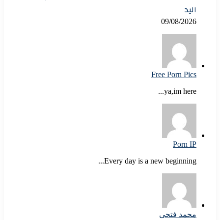
اليد
09/08/2026
Free Porn Pics
ya,im here...
Porn IP
Every day is a new beginning...
محمد فتحى