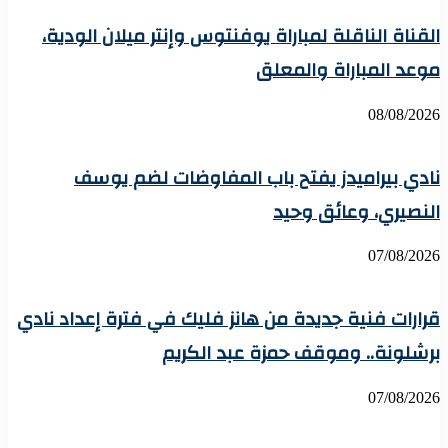
القناة الناقلة لمباراة يوفنتوس وإنتر ميلان الودية،
موعد المباراة والمعلق
08/08/2026
نادي بيراميدز يفتح باب المفاوضات لضم يوسف
النصيري، وعائق وحيد
07/08/2026
قرارات فنية جديدة من هانز فليك في فترة إعداد نادي
برشلونة.. وموقف حمزة عبد الكريم
07/08/2026