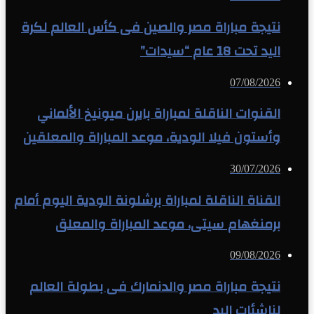
نتيجة مباراة مصر والصين فى كأس العالم لكرة
اليد تحت 18 عام “سيدات”
07/08/2026
القنوات الناقلة لمباراة بايرن ميونيخ الألماني
وأستون فيلا الودية، موعد المباراة والمعلقين
30/07/2026
القناة الناقلة لمباراة برشلونة الودية اليوم أمام
برمنغهام سيتى، موعد المباراة والمعلق
09/08/2026
نتيجة مباراة مصر والدنمارك فى بطولة العالم
لناشئات اليد