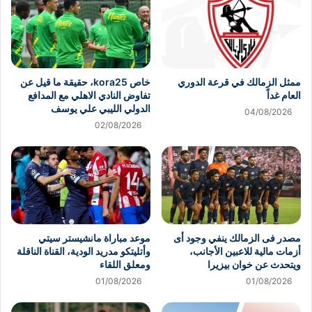
ممثل الزمالك في قرعة الدوري
خاص kora25، حقيقة ما قيل عن
العام غداً
تفاوض النادي الاهلي مع المدافع
الدولي الليبي علي يوسف
04/08/2026
02/08/2026
مصدر فى الزمالك ينفي وجود أى
موعد مباراة مانشيستر سيتي
أزمات مالية للاعبين الأجانب،
وأتليتكو مدريد الودية، القناة الناقلة
ويتحدث عن خوان بيزيرا
ومعلق اللقاء
01/08/2026
01/08/2026