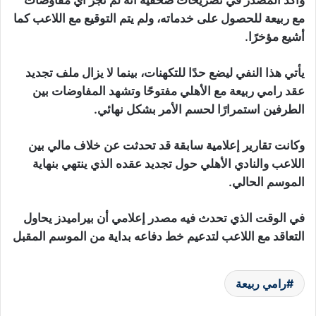
وأكد المصدر في تصريحات صحفية أنه لم تجر أي مفاوضات
مع ربيعة للحصول على خدماته، ولم يتم التوقيع مع اللاعب كما
أشيع مؤخرًا.
يأتي هذا النفي ليضع حدًا للتكهنات، بينما لا يزال ملف تجديد
عقد رامي ربيعة مع الأهلي مفتوحًا وتشهد المفاوضات بين
الطرفين استمرارًا لحسم الأمر بشكل نهائي.
وكانت تقارير إعلامية سابقة قد تحدثت عن خلاف مالي بين
اللاعب والنادي الأهلي حول تجديد عقده الذي ينتهي بنهاية
الموسم الحالي.
في الوقت الذي تحدث فيه مصدر إعلامي أن بيراميدز يحاول
التعاقد مع اللاعب لتدعيم خط دفاعه بداية من الموسم المقبل
رامي ربيعة