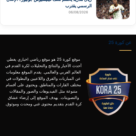
الرسمي يقترب
06/08/2026
عن كورة 25
موقع كورة 25 هو موقع رياضي اخباري يغطي
أحدث الأخبار والنتائج والتحليلات لكرة القدم في
العالم العربي والعالمي. يقدم الموقع معلومات
عن المباريات والفرق واللاعبين والبطولات في
مختلف القارات والمناطق. ويحتوي على أقسام
متنوعة مثل الفيديوهات والصور والمقالات
والتصويتات. يهدف الموقع إلى إرضاء عشاق
كرة القدم بتقديم محتوى غني ومحدث وموثوق.