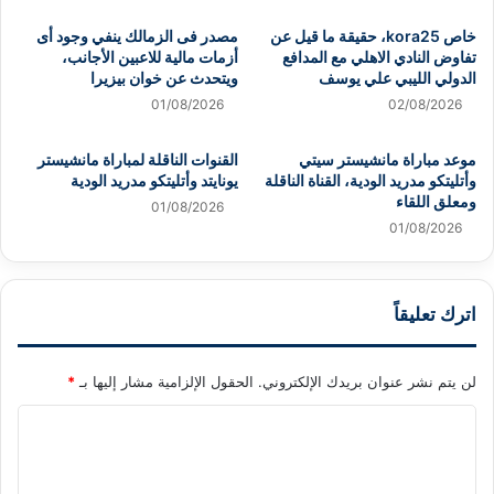
خاص kora25، حقيقة ما قيل عن
مصدر فى الزمالك ينفي وجود أى
تفاوض النادي الاهلي مع المدافع
أزمات مالية للاعبين الأجانب،
الدولي الليبي علي يوسف
ويتحدث عن خوان بيزيرا
01/08/2026
02/08/2026
موعد مباراة مانشيستر سيتي
القنوات الناقلة لمباراة مانشيستر
وأتليتكو مدريد الودية، القناة الناقلة
يونايتد وأتليتكو مدريد الودية
ومعلق اللقاء
01/08/2026
01/08/2026
اترك تعليقاً
لن يتم نشر عنوان بريدك الإلكتروني.
الحقول الإلزامية مشار إليها بـ
*
ا
ل
ت