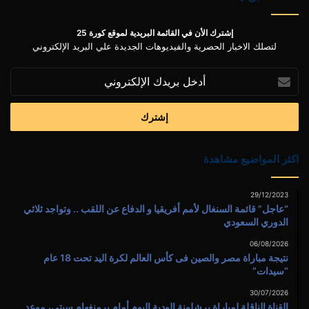
إشترك الأن في القائمة البريدية لموقع كورة 25
لتصلك الاخبار الحصرية والفيديوهات الجديدة علي البريد الإلكتروني
أدخل
بريدك
الإلكتروني
اكثر المواضيع مشاهدة
29/12/2023
“عاجل” قائمة السنغال لأمم أفريقيا و الدفاع عن اللقب .. وتواجد ثلاثي
الدوري السعودي
06/08/2026
نتيجة مباراة مصر والصين فى كأس العالم لكرة اليد تحت 18 عام
“سيدات”
30/07/2026
القناة الناقلة لمباراة برشلونة الودية اليوم أمام برمنغهام سيتى، موعد