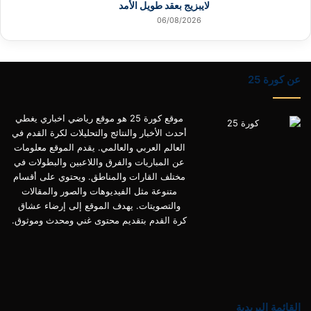
لايبزيج بعقد طويل الأمد
06/08/2026
عن كورة 25
موقع كورة 25 هو موقع رياضي اخباري يغطي
أحدث الأخبار والنتائج والتحليلات لكرة القدم في
العالم العربي والعالمي. يقدم الموقع معلومات
عن المباريات والفرق واللاعبين والبطولات في
مختلف القارات والمناطق. ويحتوي على أقسام
متنوعة مثل الفيديوهات والصور والمقالات
والتصويتات. يهدف الموقع إلى إرضاء عشاق
كرة القدم بتقديم محتوى غني ومحدث وموثوق.
القائمة البريدية