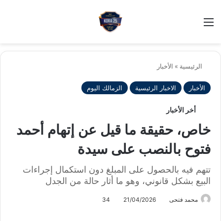
بح
الوضع ا
الرئيسية
»
الأخبار
الأخبار
الاخبار الرئيسية
الزمالك اليوم
أخر الأخبار
خاص، حقيقة ما قيل عن إتهام أحمد
فتوح بالنصب على سيدة
تتهم فيه بالحصول على المبلغ دون استكمال إجراءات
البيع بشكل قانوني، وهو ما أثار حالة من الجدل
محمد فتحى
21/04/2026
34