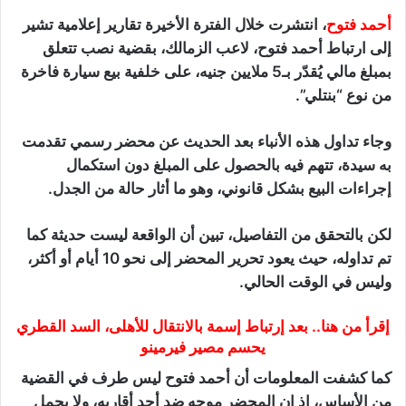
أحمد فتوح
، انتشرت خلال الفترة الأخيرة تقارير إعلامية تشير
إلى ارتباط أحمد فتوح، لاعب الزمالك، بقضية نصب تتعلق
بمبلغ مالي يُقدّر بـ5 ملايين جنيه، على خلفية بيع سيارة فاخرة
من نوع “بنتلي”.
وجاء تداول هذه الأنباء بعد الحديث عن محضر رسمي تقدمت
به سيدة، تتهم فيه بالحصول على المبلغ دون استكمال
إجراءات البيع بشكل قانوني، وهو ما أثار حالة من الجدل.
لكن بالتحقق من التفاصيل، تبين أن الواقعة ليست حديثة كما
تم تداوله، حيث يعود تحرير المحضر إلى نحو 10 أيام أو أكثر،
وليس في الوقت الحالي.
إقرأ من هنا.. بعد إرتباط إسمة بالانتقال للأهلى، السد القطري
يحسم مصير فيرمينو
كما كشفت المعلومات أن أحمد فتوح ليس طرف في القضية
من الأساس، إذ إن المحضر موجه ضد أحد أقاربه، ولا يحمل