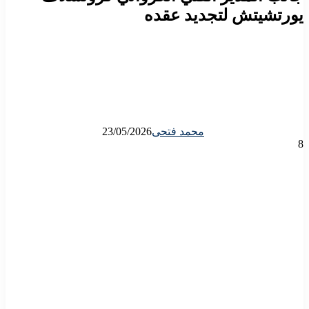
يورتشيتش لتجديد عقده
محمد فتحى
23/05/2026
8