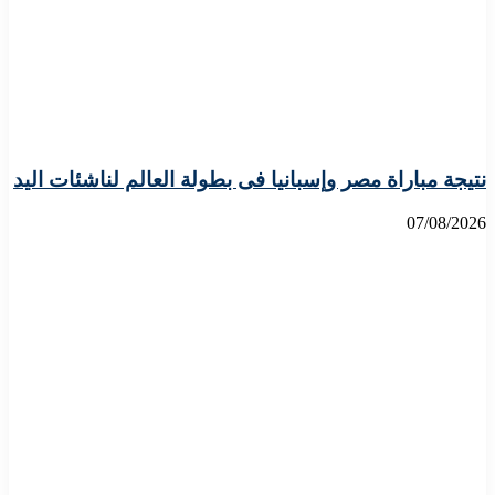
نتيجة مباراة مصر وإسبانيا فى بطولة العالم لناشئات اليد
07/08/2026