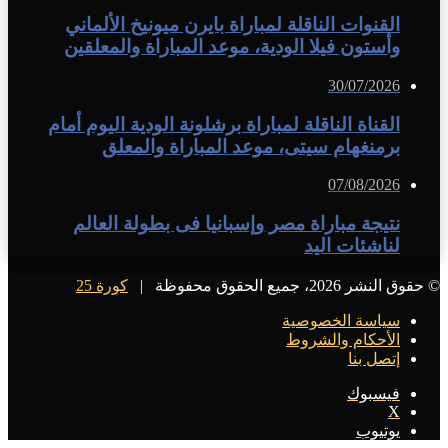
القنوات الناقلة لمباراة بايرن ميونيخ الألماني
وأستون فيلا الودية، موعد المباراة والمعلقين
30/07/2026
القناة الناقلة لمباراة برشلونة الودية اليوم أمام
برمنغهام سيتى، موعد المباراة والمعلق
07/08/2026
نتيجة مباراة مصر وإسبانيا فى بطولة العالم
لناشئات اليد
© حقوق النشر 2026، جميع الحقوق محفوظة |
كورة 25
سياسة الخصوصية
الأحكام والشروط
إتصل بنا
فيسبوك
X
يوتيوب