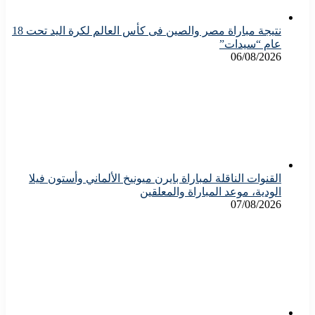
نتيجة مباراة مصر والصين فى كأس العالم لكرة اليد تحت 18
عام “سيدات”
06/08/2026
القنوات الناقلة لمباراة بايرن ميونيخ الألماني وأستون فيلا
الودية، موعد المباراة والمعلقين
07/08/2026