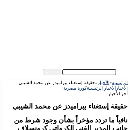
الرئيسية
الأهلي اليوم
الزمالك اليوم
كورة مصرية
كورة عالمية
كورة عربية
إفريقيا
آسيا
مقالات الزوار
أخبار عامة
فيديو
بحث عن
الرئيسية
»
الأخبار
»
حقيقة إستغناء بيراميدز عن محمد الشيبي
الأخبار
الاخبار الرئيسية
كورة مصرية
أخر الأخبار
حقيقة إستغناء بيراميدز عن محمد الشيبي
نافياً ما تردد مؤخراً بشأن وجود شرط من
جانب المدير الفني الكرواتي كرونسلاف