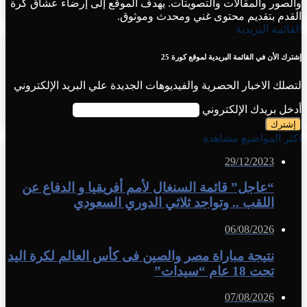
والصور والمقالات والتصويتات. يهدف الموقع إلى إرضاء عشاق كرة
القدم بتقديم محتوى غني ومحدث وموثوق.
القائمة البريدية
إشترك الأن في القائمة البريدية لموقع كورة 25
لتصلك الاخبار الحصرية والفيديوهات الجديدة علي البريد الإلكتروني
أدخل بريدك الإلكتروني
اكثر المواضيع مشاهدة
29/12/2023
“عاجل” قائمة السنغال لأمم أفريقيا و الدفاع عن
اللقب .. وتواجد ثلاثي الدوري السعودي
06/08/2026
نتيجة مباراة مصر والصين فى كأس العالم لكرة اليد
تحت 18 عام “سيدات”
07/08/2026