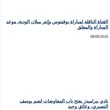
القناة الناقلة لمباراة يوفنتوس وإنتر ميلان الودية، موعد
المباراة والمعلق
08/08/2026
نادي بيراميدز يفتح باب المفاوضات لضم يوسف
النصيري، وعائق وحيد