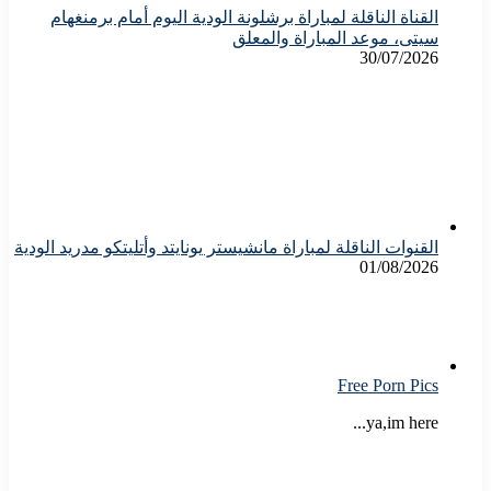
القناة الناقلة لمباراة برشلونة الودية اليوم أمام برمنغهام
سيتى، موعد المباراة والمعلق
30/07/2026
القنوات الناقلة لمباراة مانشيستر يونايتد وأتليتكو مدريد الودية
01/08/2026
Free Porn Pics
ya,im here...