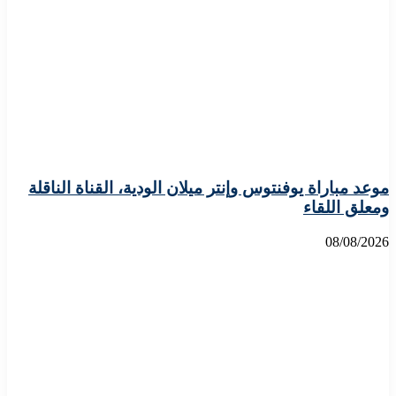
موعد مباراة يوفنتوس وإنتر ميلان الودية، القناة الناقلة
ومعلق اللقاء
08/08/2026