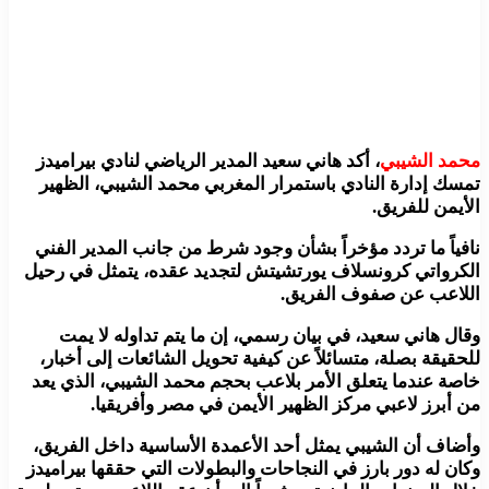
محمد الشيبي
، أكد هاني سعيد المدير الرياضي لنادي بيراميدز
تمسك إدارة النادي باستمرار المغربي محمد الشيبي، الظهير
الأيمن للفريق.
نافياً ما تردد مؤخراً بشأن وجود شرط من جانب المدير الفني
الكرواتي كرونسلاف يورتشيتش لتجديد عقده، يتمثل في رحيل
اللاعب عن صفوف الفريق.
وقال هاني سعيد، في بيان رسمي، إن ما يتم تداوله لا يمت
للحقيقة بصلة، متسائلاً عن كيفية تحويل الشائعات إلى أخبار،
خاصة عندما يتعلق الأمر بلاعب بحجم محمد الشيبي، الذي يعد
من أبرز لاعبي مركز الظهير الأيمن في مصر وأفريقيا.
وأضاف أن الشيبي يمثل أحد الأعمدة الأساسية داخل الفريق،
وكان له دور بارز في النجاحات والبطولات التي حققها بيراميدز