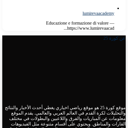
lumirevaacademy
Educazione e formazione di valore —
https://www.lumirevaacad...
عن كورة 25
موقع كورة 25 هو موقع رياضي اخباري يغطي أحدث الأخبار والنتائج
والتحليلات لكرة القدم في العالم العربي والعالمي. يقدم الموقع
معلومات عن المباريات والفرق واللاعبين والبطولات في مختلف
القارات والمناطق. ويحتوي على أقسام متنوعة مثل الفيديوهات