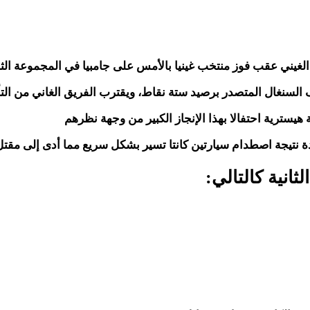
الغيني عقب فوز منتخب غينيا بالأمس على جامبيا في المجموعة الثا
لسنغال المتصدر برصيد ستة نقاط، ويقترب الفريق الغاني من التأهل ا
 هيسترية احتفالا بهذا الإنجاز الكبير من وجهة نظرهم
ثانية كالتالي: