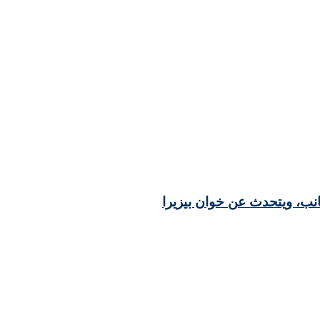
انب، ويتحدث عن خوان بيزيرا