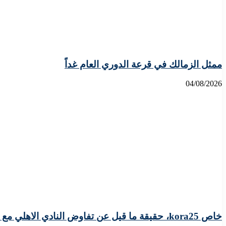
ممثل الزمالك في قرعة الدوري العام غداً
04/08/2026
خاص kora25، حقيقة ما قيل عن تفاوض النادي الاهلي مع المدافع الدولي الليبي علي يوسف