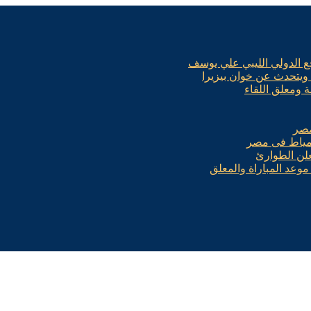
 ويتحدث عن خوان بيزيرا
ة ومعلق اللقاء
مصر
 دمياط فى مصر
تعلن الطوارئ
 موعد المباراة والمعلق