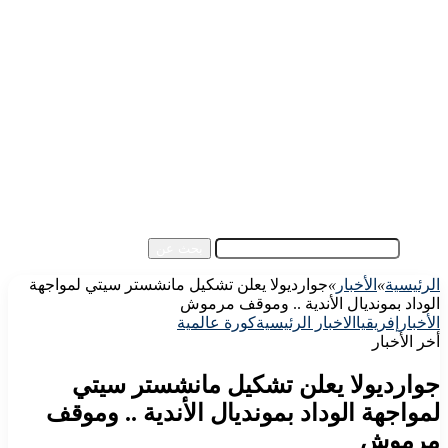
الرئيسية
الأهلي اليوم
الزمالك اليوم
كورة مصرية
كورة عالمية
كورة عربية
إفريقيا
آسيا
مقالات الزوار
أخبار عامة
فيديو
بحث عن
الرئيسية
»
الأخبار
»
جوارديولا يعلن تشكيل مانشستر سيتي لمواجهة
الوداد بمونديال الأندية .. وموقف مرموش
الأخبار
إفريقيا
الاخبار الرئيسية
كورة عالمية
أخر الأخبار
جوارديولا يعلن تشكيل مانشستر سيتي
لمواجهة الوداد بمونديال الأندية .. وموقف
مرموش