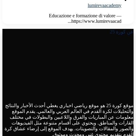
lumirevaacademy
Educazione e formazione di valore —
https://www.lumirevaacad...
عن كورة 25
موقع كورة 25 هو موقع رياضي اخباري يغطي أحدث الأخبار والنتائج
والتحليلات لكرة القدم في العالم العربي والعالمي. يقدم الموقع
معلومات عن المباريات والفرق واللاعبين والبطولات في مختلف
القارات والمناطق. ويحتوي على أقسام متنوعة مثل الفيديوهات
والصور والمقالات والتصويتات. يهدف الموقع إلى إرضاء عشاق كرة
القدم بتقديم محتوى غني ومحدث وموثوق.