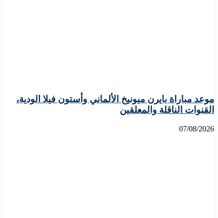
موعد مباراة بايرن ميونيخ الألماني وأستون فيلا الودية،
القنوات الناقلة والمعلقين
07/08/2026