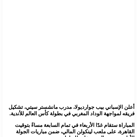
أعلن الإسباني بيب جوارديولا، مدرب مانشستر سيتي، تشكيل
فريقه لمواجهة الوداد المغربي في بطولة كأس العالم للأندية.
المباراة ستقام غدًا الأربعاء في تمام السابعة مساءً بتوقيت
القاهرة، على ملعب لينكولن المالي، ضمن مباريات الجولة