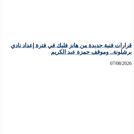
قرارات فنية جديدة من هانز فليك في فترة إعداد نادي
برشلونة.. وموقف حمزة عبد الكريم
07/08/2026