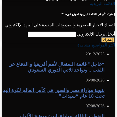
القائمة البريدية
إشترك الأن في القائمة البريدية لموقع كورة 25
لتصلك الاخبار الحصرية والفيديوهات الجديدة علي البريد الإلكتروني
أدخل بريدك الإلكتروني
اكثر المواضيع مشاهدة
29/12/2023
“عاجل” قائمة السنغال لأمم أفريقيا و الدفاع عن
اللقب .. وتواجد ثلاثي الدوري السعودي
06/08/2026
نتيجة مباراة مصر والصين فى كأس العالم لكرة اليد
تحت 18 عام “سيدات”
07/08/2026
القنوات الناقلة لمباراة بايرن ميونيخ الألماني