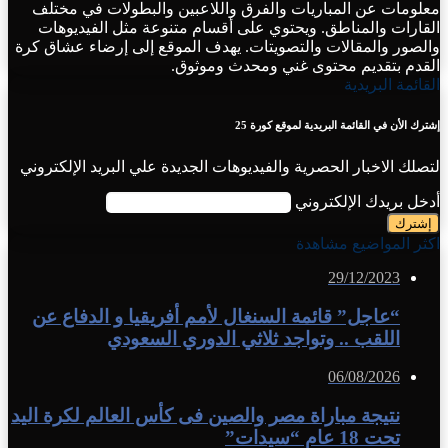
معلومات عن المباريات والفرق واللاعبين والبطولات في مختلف
القارات والمناطق. ويحتوي على أقسام متنوعة مثل الفيديوهات
والصور والمقالات والتصويتات. يهدف الموقع إلى إرضاء عشاق كرة
القدم بتقديم محتوى غني ومحدث وموثوق.
القائمة البريدية
إشترك الأن في القائمة البريدية لموقع كورة 25
لتصلك الاخبار الحصرية والفيديوهات الجديدة علي البريد الإلكتروني
أدخل بريدك الإلكتروني
اكثر المواضيع مشاهدة
29/12/2023
“عاجل” قائمة السنغال لأمم أفريقيا و الدفاع عن
اللقب .. وتواجد ثلاثي الدوري السعودي
06/08/2026
نتيجة مباراة مصر والصين فى كأس العالم لكرة اليد
تحت 18 عام “سيدات”