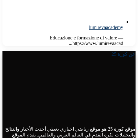
lumirevaacademy
Educazione e formazione di valore —
https://www.lumirevaacad...
عن كورة 25
موقع كورة 25 هو موقع رياضي اخباري يغطي أحدث الأخبار والنتائج
والتحليلات لكرة القدم في العالم العربي والعالمي. يقدم الموقع