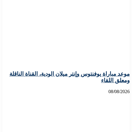
موعد مباراة يوفنتوس وإنتر ميلان الودية، القناة الناقلة
ومعلق اللقاء
08/08/2026