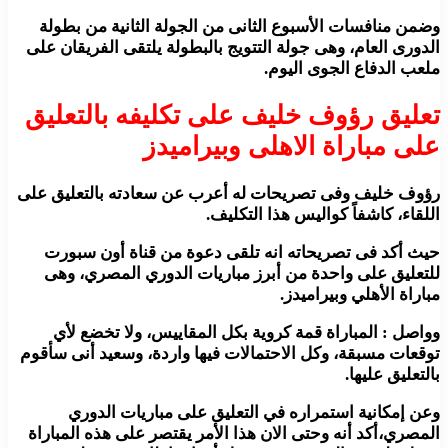
وضمن منافسات الأسبوع الثانى من الجولة الثانية من بطولة
الدورى العام، وهى جولة التتويج بالبطولة يلتقى الفريقان على
ملعب الدفاع الجوى اليوم.
تعليق رؤوف خليف على تكليفه بالتعليق
على مباراة الاهلى وبيراميدز
رؤوف خليف وفى تصريحات له أعرب عن سعادته بالتعليق على
اللقاء، كاشفاً كواليس هذا التكليف.
حيث أكد فى تصريحاته انه تلقى دعوة من قناة أون سبورت
للتعليق على واحدة من أبرز مباريات الدوري المصري، وهى
مباراة الأهلي وبيراميدز.
وواصل : المباراة قمة كروية بكل المقاييس، ولا تخضع لأي
توقعات مسبقة، وكل الاحتمالات فيها واردة، وسعيد أنى سأقوم
بالتعليق عليها.
وعن إمكانية استمراره في التعليق على مباريات الدوري
المصري،أكد أنه وحتى الان هذا الأمر يقتصر على هذه المباراة