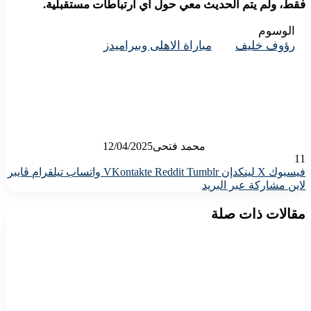
فقط، ولم يتم الحديث معي حول أي ارتباطات مستقبلية.
الوسوم
رؤوف خليف
مباراة الاهلى وبيراميدز
محمد فتحى
12/04/2025
11
فيسبوك
X
لينكدإن
واتساب
تيلقرام
ڤايبر
لاين
مشاركة عبر البريد
مقالات ذات صلة