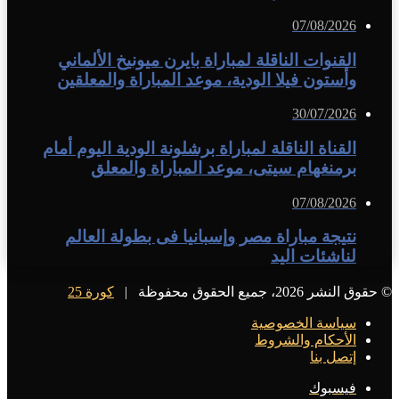
07/08/2026
القنوات الناقلة لمباراة بايرن ميونيخ الألماني
وأستون فيلا الودية، موعد المباراة والمعلقين
30/07/2026
القناة الناقلة لمباراة برشلونة الودية اليوم أمام
برمنغهام سيتى، موعد المباراة والمعلق
07/08/2026
نتيجة مباراة مصر وإسبانيا فى بطولة العالم
لناشئات اليد
© حقوق النشر 2026، جميع الحقوق محفوظة |
كورة 25
سياسة الخصوصية
الأحكام والشروط
إتصل بنا
فيسبوك