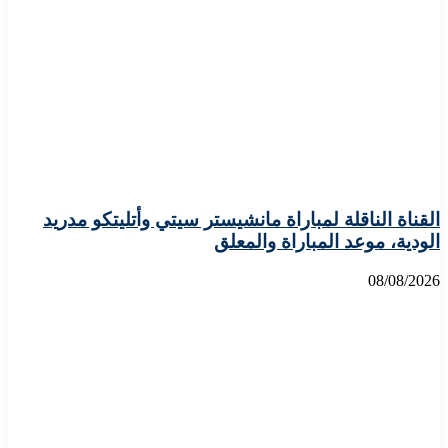
القناة الناقلة لمباراة مانشيستر سيتي وأتليتكو مدريد
الودية، موعد المباراة والمعلق
08/08/2026