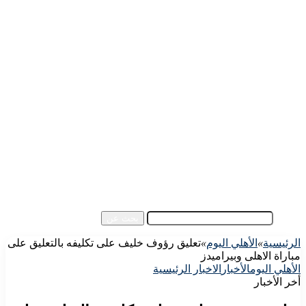
الرئيسية
الأهلي اليوم
الزمالك اليوم
كورة مصرية
كورة عالمية
كورة عربية
إفريقيا
آسيا
مقالات الزوار
أخبار عامة
فيديو
بحث عن
الرئيسية
»
الأهلي اليوم
»
تعليق رؤوف خليف على تكليفه بالتعليق على
مباراة الاهلى وبيراميدز
الأهلي اليوم
الأخبار
الاخبار الرئيسية
أخر الأخبار