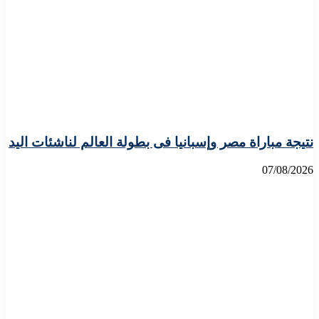
نتيجة مباراة مصر وإسبانيا فى بطولة العالم لناشئات اليد
07/08/2026