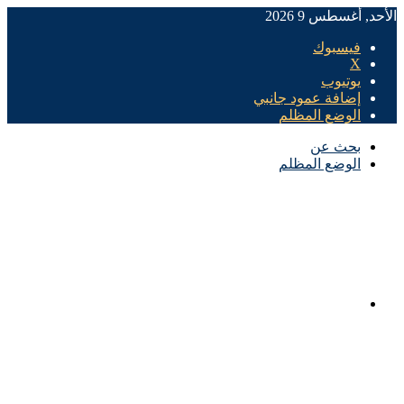
الأحد, أغسطس 9 2026
فيسبوك
X
يوتيوب
إضافة عمود جانبي
الوضع المظلم
بحث عن
الوضع المظلم