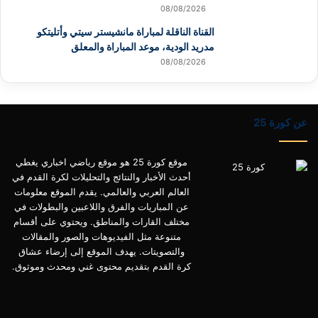
08/08/2026
القناة الناقلة لمباراة مانشيستر سيتي وأتليتكو
مدريد الودية، موعد المباراة والمعلق
08/08/2026
عن كورة 25
موقع كورة 25 هو موقع رياضي اخباري يغطي
أحدث الأخبار والنتائج والتحليلات لكرة القدم في
العالم العربي والعالمي. يقدم الموقع معلومات
عن المباريات والفرق واللاعبين والبطولات في
مختلف القارات والمناطق. ويحتوي على أقسام
متنوعة مثل الفيديوهات والصور والمقالات
والتصويتات. يهدف الموقع إلى إرضاء عشاق
كرة القدم بتقديم محتوى غني ومحدث وموثوق.