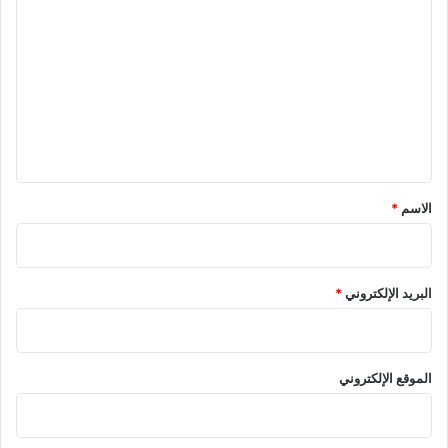
ل
ت
ع
ل
ي
ق
*
الاسم
*
البريد الإلكتروني
*
الموقع الإلكتروني