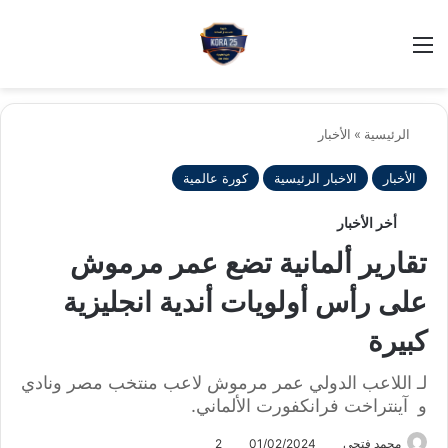
بح
الوضع ا
الرئيسية
»
الأخبار
الأخبار
الاخبار الرئيسية
كورة عالمية
أخر الأخبار
تقارير ألمانية تضع عمر مرموش
على رأس أولويات أندية انجليزية
كبيرة
لـ اللاعب الدولي عمر مرموش لاعب منتخب مصر ونادي
و آينتراخت فرانكفورت الألماني.
محمد فتحى
01/02/2024
2