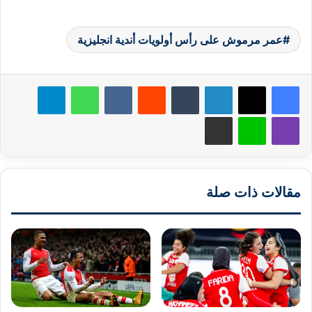
عمر مرموش على رأس أولويات أندية انجليزية
لينكدإن
‏Tumblr
‏Reddit
‏VKontakte
واتساب
تيلقرام
ڤايبر
لاين
مشاركة عبر البريد
مقالات ذات صلة