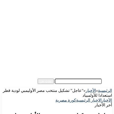
الرئيسية
الأهلي اليوم
الزمالك اليوم
كورة مصرية
كورة عالمية
كورة عربية
إفريقيا
آسيا
مقالات الزوار
أخبار عامة
فيديو
بحث عن
الرئيسية
»
الأخبار
»
“عاجل” تشكيل منتخب مصر الأوليمبي لودية قطر
استعدادا للأولمبياد
الأخبار
الاخبار الرئيسية
كورة مصرية
أخر الأخبار