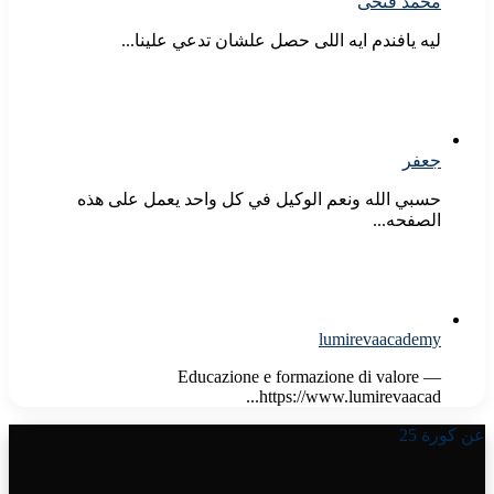
محمد فتحى
ليه يافندم ايه اللى حصل علشان تدعي علينا...
جعفر
حسبي الله ونعم الوكيل في كل واحد يعمل على هذه
الصفحه...
lumirevaacademy
Educazione e formazione di valore —
https://www.lumirevaacad...
عن كورة 25