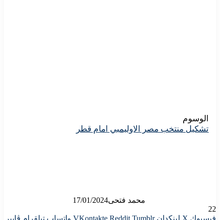
الوسوم
تشكيل منتخب مصر الاوليمبي امام قطر
محمد فتحى
17/01/2024
22
فيسبوك
X
لينكدإن
واتساب
تيلقرام
ڤايبر