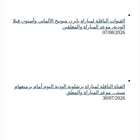
القنوات الناقلة لمباراة بايرن ميونيخ الألماني وأستون فيلا
الودية، موعد المباراة والمعلقين
07/08/2026
القناة الناقلة لمباراة برشلونة الودية اليوم أمام برمنغهام
سيتى، موعد المباراة والمعلق
30/07/2026