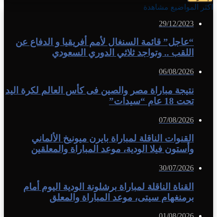
اكثر المواضيع مشاهدة
29/12/2023
“عاجل” قائمة السنغال لأمم أفريقيا و الدفاع عن
اللقب .. وتواجد ثلاثي الدوري السعودي
06/08/2026
نتيجة مباراة مصر والصين فى كأس العالم لكرة اليد
تحت 18 عام “سيدات”
07/08/2026
القنوات الناقلة لمباراة بايرن ميونيخ الألماني
وأستون فيلا الودية، موعد المباراة والمعلقين
30/07/2026
القناة الناقلة لمباراة برشلونة الودية اليوم أمام
برمنغهام سيتى، موعد المباراة والمعلق
01/08/2026