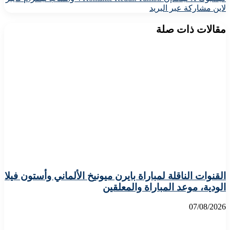
لاين
مشاركة عبر البريد
مقالات ذات صلة
القنوات الناقلة لمباراة بايرن ميونيخ الألماني وأستون فيلا
الودية، موعد المباراة والمعلقين
07/08/2026