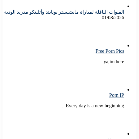
القنوات الناقلة لمباراة مانشيستر يونايتد وأتليتكو مدريد الودية
01/08/2026
Free Porn Pics
ya,im here...
Porn IP
Every day is a new beginning...