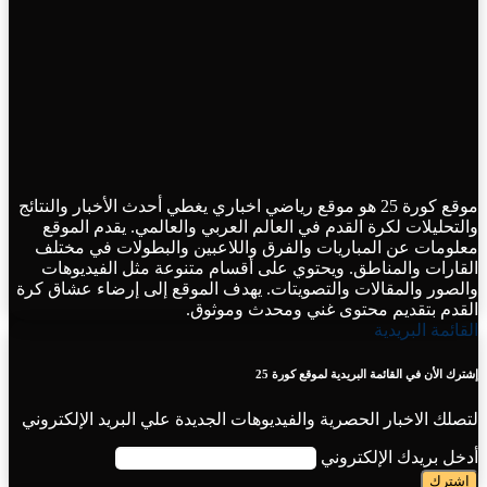
موقع كورة 25 هو موقع رياضي اخباري يغطي أحدث الأخبار والنتائج
والتحليلات لكرة القدم في العالم العربي والعالمي. يقدم الموقع
معلومات عن المباريات والفرق واللاعبين والبطولات في مختلف
القارات والمناطق. ويحتوي على أقسام متنوعة مثل الفيديوهات
والصور والمقالات والتصويتات. يهدف الموقع إلى إرضاء عشاق كرة
القدم بتقديم محتوى غني ومحدث وموثوق.
القائمة البريدية
إشترك الأن في القائمة البريدية لموقع كورة 25
لتصلك الاخبار الحصرية والفيديوهات الجديدة علي البريد الإلكتروني
أدخل بريدك الإلكتروني