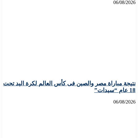
06/08/2026
نتيجة مباراة مصر والصين فى كأس العالم لكرة اليد تحت
18 عام “سيدات”
06/08/2026