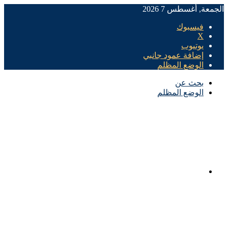
الجمعة, أغسطس 7 2026
فيسبوك
X
يوتيوب
إضافة عمود جانبي
الوضع المظلم
بحث عن
الوضع المظلم