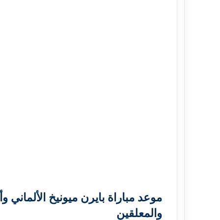
موعد مباراة بايرن ميونيخ الألماني وأس
والمعلقين