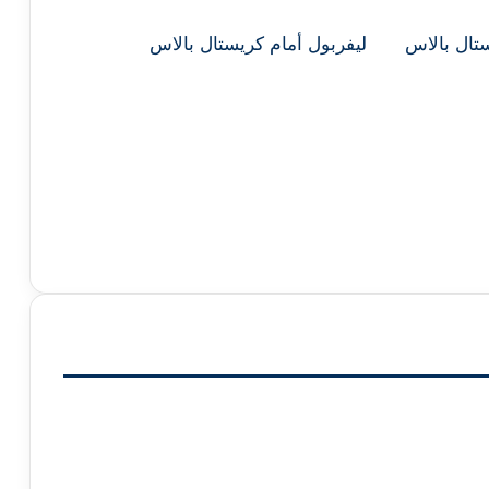
تال بالاس
ليفربول أمام كريستال بالاس