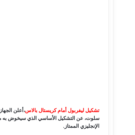
تشكيل ليفربول أمام كريستال بالاس
،أعلن الجهاز
سلوت، عن التشكيل الأساسي الذي سيخوض به مو
الإنجليزي الممتاز.