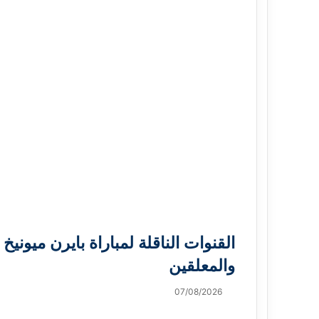
ب
ر
ي
د
القنوات الناقلة لمباراة بايرن ميونيخ 
والمعلقين
07/08/2026