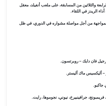
رابعة والثلاثين من المسابقة، على ملعب أنفيلد، معقل
اء الريدز في اللقاء.
 المواجهة من أجل مواصلة مشواره في الدوري، في ظل
رجيل فان دايك – روبرتسون.
– أليكسيس ماك أليستر.
 جاكبو.
 فريمبونج، جرافينبيرخ، نيوني، نجوموها، رايت.