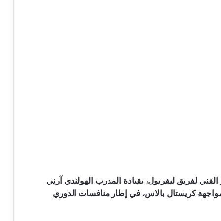
 الفني لفريق ليفربول، بقيادة المدرب الهولندي آرني
اجهة كريستال بالاس، في إطار منافسات الدوري