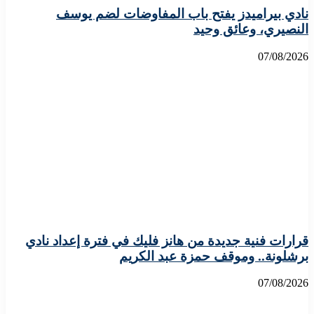
نادي بيراميدز يفتح باب المفاوضات لضم يوسف
النصيري، وعائق وحيد
07/08/2026
قرارات فنية جديدة من هانز فليك في فترة إعداد نادي
برشلونة.. وموقف حمزة عبد الكريم
07/08/2026