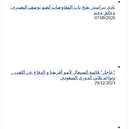
نادي بيراميدز يفتح باب المفاوضات لضم يوسف النصيري،
وعائق وحيد
07/08/2026
“عاجل” قائمة السنغال لأمم أفريقيا و الدفاع عن اللقب ..
وتواجد ثلاثي الدوري السعودي
29/12/2023