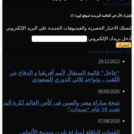
القائمة البريدية
إشترك الأن في القائمة البريدية لموقع كورة 25
لتصلك الاخبار الحصرية والفيديوهات الجديدة علي البريد الإلكتروني
أدخل بريدك الإلكتروني
اكثر المواضيع مشاهدة
29/12/2023
“عاجل” قائمة السنغال لأمم أفريقيا و الدفاع عن
اللقب .. وتواجد ثلاثي الدوري السعودي
06/08/2026
نتيجة مباراة مصر والصين فى كأس العالم لكرة اليد
تحت 18 عام “سيدات”
07/08/2026
القنوات الناقلة لمباراة بايرن ميونيخ الألماني