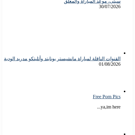
سيتى، موعد المباراة والمعلق
30/07/2026
القنوات الناقلة لمباراة مانشيستر يونايتد وأتليتكو مدريد الودية
01/08/2026
Free Porn Pics
ya,im here...