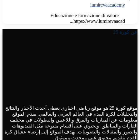
lumirevaacademy
Educazione e formazione di valore —
https://www.lumirevaacad...
عن كورة 25
موقع كورة 25 هو موقع رياضي اخباري يغطي أحدث الأخبار والنتائج
والتحليلات لكرة القدم في العالم العربي والعالمي. يقدم الموقع
معلومات عن المباريات والفرق واللاعبين والبطولات في مختلف
القارات والمناطق. ويحتوي على أقسام متنوعة مثل الفيديوهات
والصور والمقالات والتصويتات. يهدف الموقع إلى إرضاء عشاق كرة
القدم بتقديم محتوى غني ومحدث وموثوق.