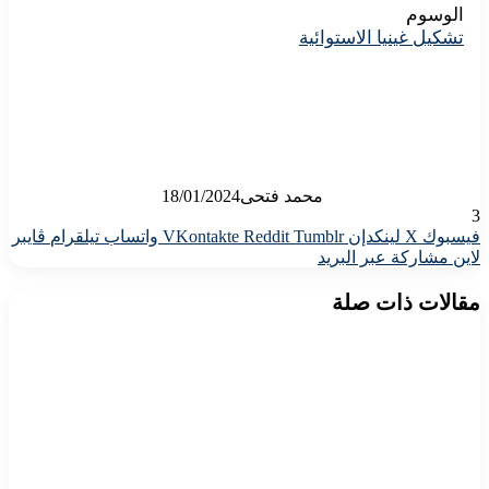
الوسوم
تشكيل غينيا الاستوائية
محمد فتحى
18/01/2024
3
فيسبوك
X
لينكدإن
واتساب
تيلقرام
ڤايبر
لاين
مشاركة عبر البريد
مقالات ذات صلة