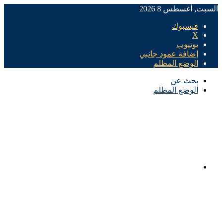
السبت, أغسطس 8 2026
فيسبوك
X
يوتيوب
إضافة عمود جانبي
الوضع المظلم
بحث عن
الوضع المظلم