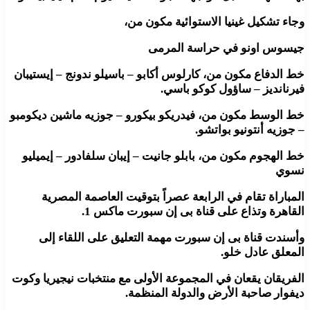
وجاء تشكيل غينيا الاستوائية مكون من،
جيسوس اونو في حراسة المرمى
خط الدفاع مكون من، كارلوس أكابو – باسيلو ندونج – إيستيبان
فيرنانديز – ساؤول كوكو باسي.
خط الوسط مكون من، فيدريكو بيكورو – جوزيه ماشين ديكومبو
– جوزيه أنتونيو بواتشو.
خط الهجوم مكون من، بابلو جانيت – إيبان سلفادور – إيميليو
نسوي
المباراة تقام في الرابعة عصراً بتوقيت العاصمة المصرية
القاهرة وتذاع على قناة بى إن سبورت ماكس 1.
وأسندت قناة بى إن سبورت مهمة التعليق على اللقاء إلى
المعلق عادل خلو.
الفريقان يقعان في المجموعة الأولى مع منتخبات نيجيريا وكوت
ديفوار صاحبة الأرض والدولة المنظمة.