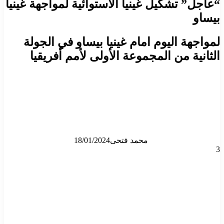
“عاجل” تشكيل غينيا الاستوائية لمواجهة غينيا
بيساو
لمواجهة اليوم امام غينيا بيساو في الجولة
الثانية من المجموعة الأولى لأمم أفريقيا
محمد فتحى
18/01/2024
3