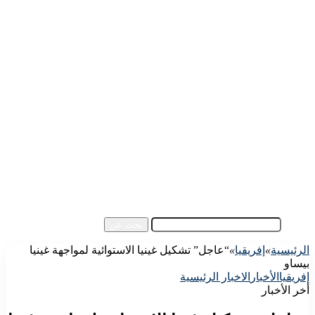
الرئيسية
الأهلي اليوم
الزمالك اليوم
كورة مصرية
كورة عالمية
كورة عربية
إفريقيا
آسيا
مقالات الزوار
أخبار عامة
فيديو
بحث عن
الرئيسية
»
إفريقيا
»
“عاجل” تشكيل غينيا الاستوائية لمواجهة غينيا
بيساو
إفريقيا
الأخبار
الاخبار الرئيسية
أخر الأخبار