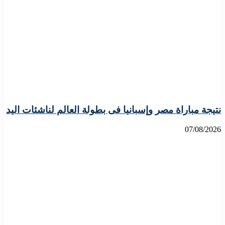
نتيجة مباراة مصر وإسبانيا فى بطولة العالم لناشئات اليد
07/08/2026