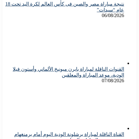
نتيجة مباراة مصر والصين فى كأس العالم لكرة اليد تحت 18
عام “سيدات”
06/08/2026
القنوات الناقلة لمباراة بايرن ميونيخ الألماني وأستون فيلا
الودية، موعد المباراة والمعلقين
07/08/2026
القناة الناقلة لمباراة برشلونة الودية اليوم أمام برمنغهام