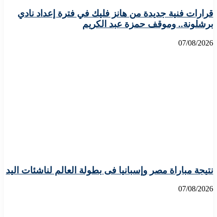
قرارات فنية جديدة من هانز فليك في فترة إعداد نادي
برشلونة.. وموقف حمزة عبد الكريم
07/08/2026
نتيجة مباراة مصر وإسبانيا فى بطولة العالم لناشئات اليد
07/08/2026