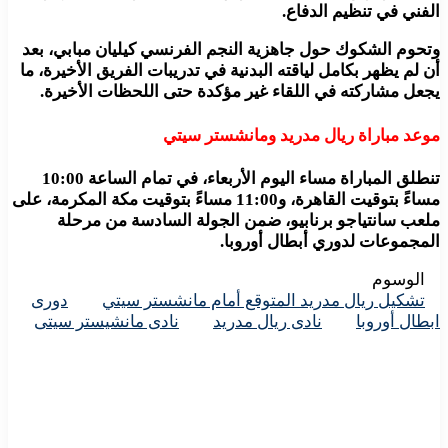
الفني في تنظيم الدفاع.
وتحوم الشكوك حول جاهزية النجم الفرنسي كيليان مبابي، بعد
أن لم يظهر بكامل لياقته البدنية في تدريبات الفريق الأخيرة، ما
يجعل مشاركته في اللقاء غير مؤكدة حتى اللحظات الأخيرة.
موعد مباراة ريال مدريد ومانشستر سيتي
تنطلق المباراة مساء اليوم الأربعاء، في تمام الساعة 10:00
مساءً بتوقيت القاهرة، و11:00 مساءً بتوقيت مكة المكرمة، على
ملعب سانتياجو برنابيو، ضمن الجولة السادسة من مرحلة
المجموعات لدوري أبطال أوروبا.
الوسوم
تشكيل ريال مدريد المتوقع أمام مانشستر سيتي
دورى
ابطال أوروبا
نادى ريال مدريد
نادى مانشيستر سيتى