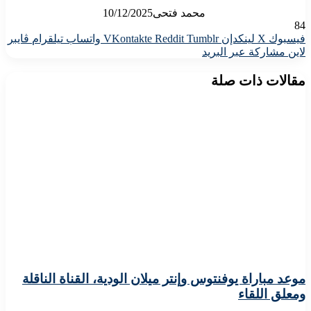
محمد فتحى
10/12/2025
84
فيسبوك
X
لينكدإن
واتساب
تيلقرام
ڤايبر
لاين
مشاركة عبر البريد
مقالات ذات صلة
موعد مباراة يوفنتوس وإنتر ميلان الودية، القناة الناقلة
ومعلق اللقاء