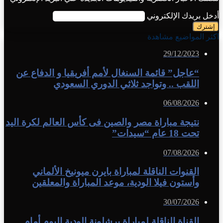
أدخل بريدك الإلكتروني
اكثر المواضيع مشاهدة
29/12/2023
“عاجل” قائمة السنغال لأمم أفريقيا و الدفاع عن
اللقب .. وتواجد ثلاثي الدوري السعودي
06/08/2026
نتيجة مباراة مصر والصين فى كأس العالم لكرة اليد
تحت 18 عام “سيدات”
07/08/2026
القنوات الناقلة لمباراة بايرن ميونيخ الألماني
وأستون فيلا الودية، موعد المباراة والمعلقين
30/07/2026
القناة الناقلة لمباراة برشلونة الودية اليوم أمام