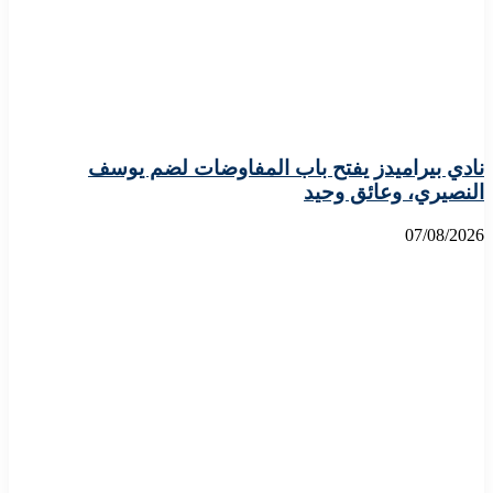
نادي بيراميدز يفتح باب المفاوضات لضم يوسف
النصيري، وعائق وحيد
07/08/2026