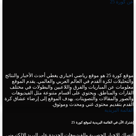
عن كورة 25
موقع كورة 25 هو موقع رياضي اخباري يغطي أحدث الأخبار والنتائج
والتحليلات لكرة القدم في العالم العربي والعالمي. يقدم الموقع
معلومات عن المباريات والفرق واللاعبين والبطولات في مختلف
القارات والمناطق. ويحتوي على أقسام متنوعة مثل الفيديوهات
والصور والمقالات والتصويتات. يهدف الموقع إلى إرضاء عشاق كرة
القدم بتقديم محتوى غني ومحدث وموثوق.
القائمة البريدية
إشترك الأن في القائمة البريدية لموقع كورة 25
لتصلك الاخبار الحصرية والفيديوهات الجديدة علي البريد الإلكتروني