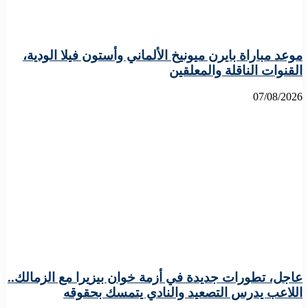
موعد مباراة بايرن ميونيخ الألماني وأستون فيلا الودية،
القنوات الناقلة والمعلقين
07/08/2026
عاجل، تطورات جديدة في أزمة خوان بيزيرا مع الزمالك..
اللاعب يدرس التصعيد والنادي يتمسك بحقوقه