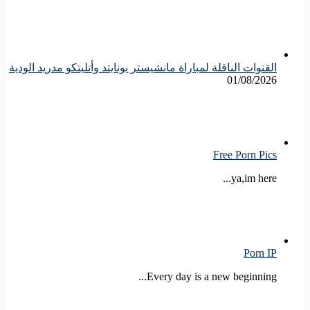
القنوات الناقلة لمباراة مانشيستر يونايتد وأتليتكو مدريد الودية
01/08/2026
Free Porn Pics
ya,im here...
Porn IP
Every day is a new beginning...