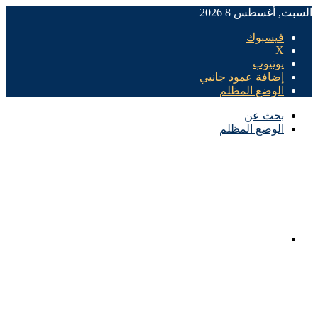
السبت, أغسطس 8 2026
فيسبوك
X
يوتيوب
إضافة عمود جانبي
الوضع المظلم
بحث عن
الوضع المظلم