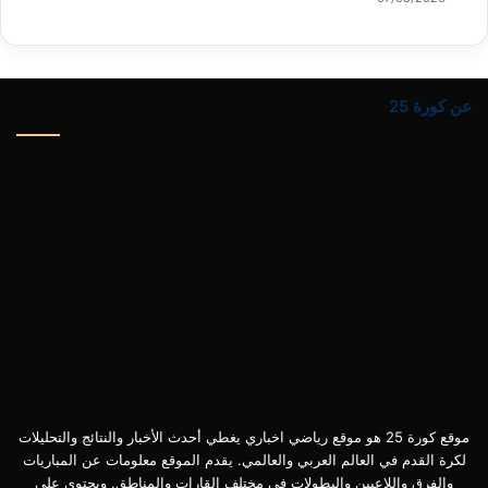
عن كورة 25
موقع كورة 25 هو موقع رياضي اخباري يغطي أحدث الأخبار والنتائج والتحليلات
لكرة القدم في العالم العربي والعالمي. يقدم الموقع معلومات عن المباريات
والفرق واللاعبين والبطولات في مختلف القارات والمناطق. ويحتوي على