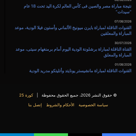
نتيجة مباراة مصر والصين فى كأس العالم لكرة اليد تحت 18 عام
“سيدات”
07/08/2026
القنوات الناقلة لمباراة بايرن ميونيخ الألماني وأستون فيلا الودية، موعد
المباراة والمعلقين
30/07/2026
القناة الناقلة لمباراة برشلونة الودية اليوم أمام برمنغهام سيتى، موعد
المباراة والمعلق
01/08/2026
القنوات الناقلة لمباراة مانشيستر يونايتد وأتليتكو مدريد الودية
© حقوق النشر 2026، جميع الحقوق محفوظة |
كورة 25
سياسة الخصوصية
الأحكام والشروط
إتصل بنا
فيسبوك
X
يوتيوب