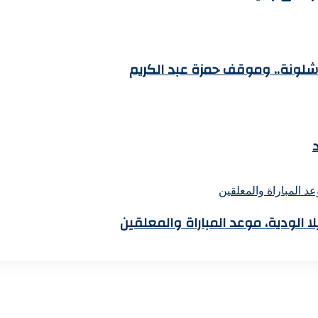
رشلونة.. وموقف حمزة عبد الكريم
لا الودية، موعد المباراة والمعلقين