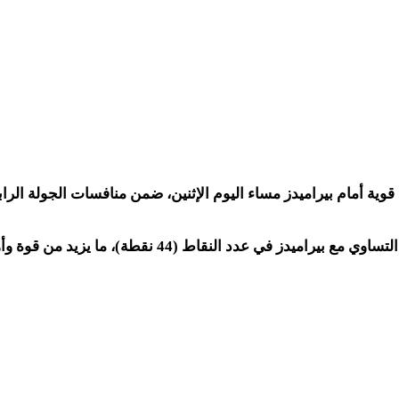
وية أمام بيراميدز مساء اليوم الإثنين، ضمن منافسات الجولة ال
لنقاط (44 نقطة)، ما يزيد من قوة وأهمية المواجهة.