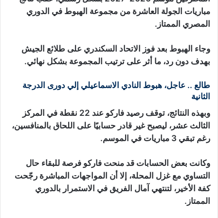
مباريات الجولة العاشرة من مجموعة الهبوط في الدوري
المصري الممتاز.
وجاء الهبوط بعد فوز الاتحاد السكندري على طلائع الجيش
بهدف دون رد، ما أثر على ترتيب المجموعة بشكل نهائي.
طالع .. عاجل، هبوط النادي الاسماعيلي إلي دورى الدرجة
الثانية
وبهذه النتائج، توقف رصيد فاركو عند 22 نقطة في المركز
الثالث عشر، ليصبح غير قادر حسابيًا على اللحاق بالمنافسين،
رغم تبقي 3 مباريات في الموسم.
وكانت بعض الحسابات قد منحت فاركو فرصة للبقاء حال
التساوي مع غزل المحلة، إلا أن المواجهات المباشرة رجّحت
كفة الأخير، لتنتهي آمال الفريق في الاستمرار بالدوري
الممتاز.