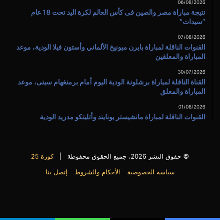
06/08/2026
نتيجة مباراة مصر والصين فى كأس العالم لكرة اليد تحت 18 عام
“سيدات”
07/08/2026
القنوات الناقلة لمباراة بايرن ميونيخ الألماني وأستون فيلا الودية، موعد
المباراة والمعلقين
30/07/2026
القناة الناقلة لمباراة برشلونة الودية اليوم أمام برمنغهام سيتى، موعد
المباراة والمعلق
01/08/2026
القنوات الناقلة لمباراة مانشيستر يونايتد وأتليتكو مدريد الودية
© حقوق النشر 2026، جميع الحقوق محفوظة |
كورة 25
سياسة الخصوصية
الأحكام والشروط
إتصل بنا
فيسبوك
X
يوتيوب