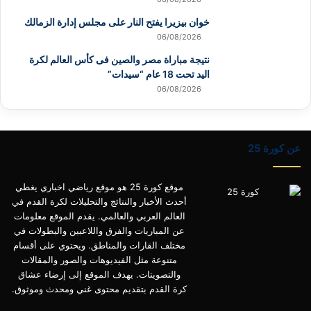
خوان بيزيرا يفتح النار على مجلس إدارة الزمالك
06/08/2026
نتيجة مباراة مصر والصين فى كأس العالم لكرة
اليد تحت 18 عام “سيدات”
06/08/2026
عن كورة 25
موقع كورة 25 هو موقع رياضي اخباري يغطي
أحدث الأخبار والنتائج والتحليلات لكرة القدم في
العالم العربي والعالمي. يقدم الموقع معلومات
عن المباريات والفرق واللاعبين والبطولات في
مختلف القارات والمناطق. ويحتوي على أقسام
متنوعة مثل الفيديوهات والصور والمقالات
والتصويتات. يهدف الموقع إلى إرضاء عشاق
كرة القدم بتقديم محتوى غني ومحدث وموثوق.