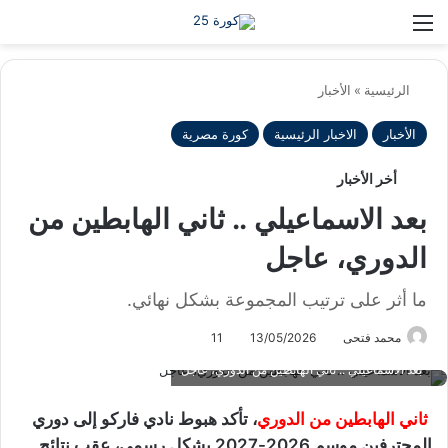
بح
الوضع ا
الرئيسية
»
الأخبار
الأخبار
الاخبار الرئيسية
كورة مصرية
أخر الأخبار
بعد الاسماعيلي .. ثاني الهابطين من
الدوري، عاجل
ما أثر على ترتيب المجموعة بشكل نهائي.
محمد فتحى
13/05/2026
11
بعد الاسماعيلي .. ثاني الهابطين من الدوري، عاجل
ثاني الهابطين من الدوري
، تأكد هبوط نادي فاركو إلى دوري
المحترفين موسم 2026-2027 بشكل رسمي، عقب نتائج