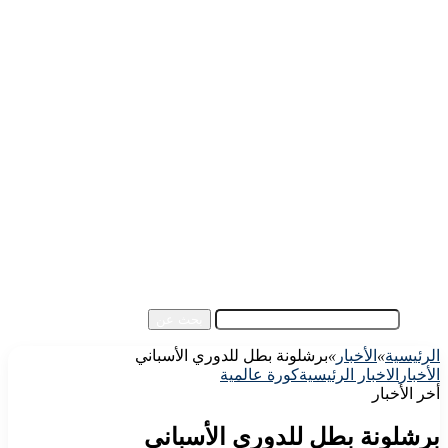
الرئيسية
الأهلي اليوم
الزمالك اليوم
كورة مصرية
كورة عالمية
كورة عربية
إفريقيا
آسيا
مقالات الزوار
أخبار عامة
فيديو
بحث عن
الرئيسية
»
الأخبار
»
برشلونة بطل للدوري الأسباني
الأخبار
الاخبار الرئيسية
كورة عالمية
أخر الأخبار
برشلونة بطل للدوري الأسباني