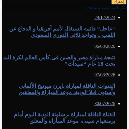
اكثر المواضيع مشاهدة
29/12/2023
“عاجل” قائمة السنغال لأمم أفريقيا و الدفاع عن
اللقب .. وتواجد ثلاثي الدوري السعودي
06/08/2026
نتيجة مباراة مصر والصين فى كأس العالم لكرة اليد
تحت 18 عام “سيدات”
07/08/2026
القنوات الناقلة لمباراة بايرن ميونيخ الألماني
وأستون فيلا الودية، موعد المباراة والمعلقين
30/07/2026
القناة الناقلة لمباراة برشلونة الودية اليوم أمام
برمنغهام سيتى، موعد المباراة والمعلق