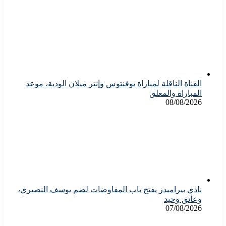
القناة الناقلة لمباراة يوفنتوس وإنتر ميلان الودية، موعد
المباراة والمعلق
08/08/2026
نادي بيراميدز يفتح باب المفاوضات لضم يوسف النصيري،
وعائق وحيد
07/08/2026