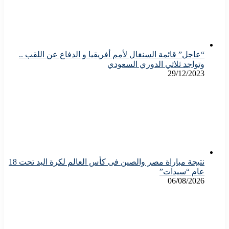
“عاجل” قائمة السنغال لأمم أفريقيا و الدفاع عن اللقب ..
وتواجد ثلاثي الدوري السعودي
29/12/2023
نتيجة مباراة مصر والصين فى كأس العالم لكرة اليد تحت 18
عام “سيدات”
06/08/2026