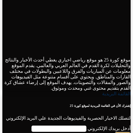
موقع كورة 25 هو موقع رياضي اخباري يغطي أحدث الأخبار والنتائج
والتحليلات لكرة القدم في العالم العربي والعالمي. يقدم الموقع
معلومات عن المباريات والفرق واللاعبين والبطولات في مختلف
القارات والمناطق. ويحتوي على أقسام متنوعة مثل الفيديوهات
والصور والمقالات والتصويتات. يهدف الموقع إلى إرضاء عشاق كرة
القدم بتقديم محتوى غني ومحدث وموثوق.
القائمة البريدية
إشترك الأن في القائمة البريدية لموقع كورة 25
لتصلك الاخبار الحصرية والفيديوهات الجديدة علي البريد الإلكتروني
أدخل بريدك الإلكتروني