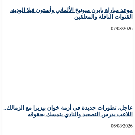
موعد مباراة بايرن ميونيخ الألماني وأستون فيلا الودية،
القنوات الناقلة والمعلقين
07/08/2026
عاجل، تطورات جديدة في أزمة خوان بيزيرا مع الزمالك..
اللاعب يدرس التصعيد والنادي يتمسك بحقوقه
06/08/2026