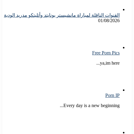
القنوات الناقلة لمباراة مانشيستر يونايتد وأتليتكو مدريد الودية
01/08/2026
Free Porn Pics
ya,im here...
Porn IP
Every day is a new beginning...