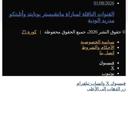
01/08/2026
القنوات الناقلة لمباراة مانشيستر يونايتد وأتليتكو
مدريد الودية
© حقوق النشر 2026، جميع الحقوق محفوظة |
كورة 25
سياسة الخصوصية
الأحكام والشروط
إتصل بنا
فيسبوك
X
يوتيوب
فيسبوك
X
واتساب
تيلقرام
زر الذهاب إلى الأعلى