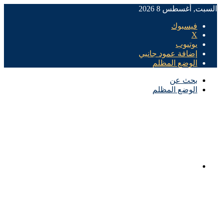
السبت, أغسطس 8 2026
فيسبوك
X
يوتيوب
إضافة عمود جانبي
الوضع المظلم
بحث عن
الوضع المظلم