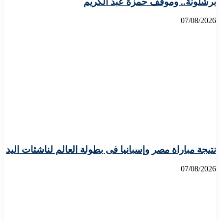
برشلونة.. وموقف حمزة عبد الكريم
07/08/2026
نتيجة مباراة مصر وإسبانيا فى بطولة العالم لناشئات اليد
07/08/2026