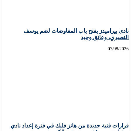
نادي بيراميدز يفتح باب المفاوضات لضم يوسف
النصيري، وعائق وحيد
07/08/2026
قرارات فنية جديدة من هانز فليك في فترة إعداد نادي