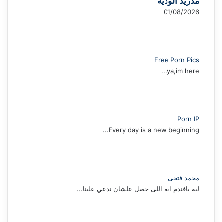
مدريد الودية
01/08/2026
Free Porn Pics
ya,im here...
Porn IP
Every day is a new beginning...
محمد فتحى
ليه يافندم ايه اللى حصل علشان تدعي علينا...