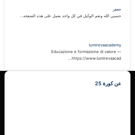
جعفر
حسبي الله ونعم الوكيل في كل واحد يعمل على هذه الصفحه...
lumirevaacademy
Educazione e formazione di valore —
https://www.lumirevaacad...
عن كورة 25