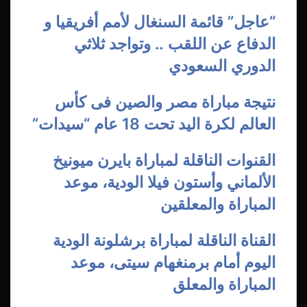
29/12/2023
“عاجل” قائمة السنغال لأمم أفريقيا و
الدفاع عن اللقب .. وتواجد ثلاثي
الدوري السعودي
06/08/2026
نتيجة مباراة مصر والصين فى كأس
العالم لكرة اليد تحت 18 عام “سيدات”
07/08/2026
القنوات الناقلة لمباراة بايرن ميونيخ
الألماني وأستون فيلا الودية، موعد
المباراة والمعلقين
30/07/2026
القناة الناقلة لمباراة برشلونة الودية
اليوم أمام برمنغهام سيتى، موعد
المباراة والمعلق
01/08/2026