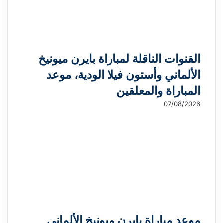
ل
ب
ر
ي
د
القنوات الناقلة لمباراة بايرن ميونيخ
الألماني وأستون فيلا الودية، موعد
المباراة والمعلقين
07/08/2026
موعد مباراة بايرن ميونيخ الألماني