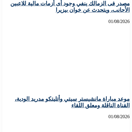
مصدر فى الزمالك ينفي وجود أى أزمات مالية للاعبين
الأجانب، ويتحدث عن خوان بيزيرا
01/08/2026
موعد مباراة مانشيستر سيتي وأتليتكو مدريد الودية،
القناة الناقلة ومعلق اللقاء
01/08/2026