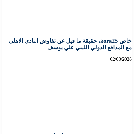
خاص kora25، حقيقة ما قيل عن تفاوض النادي الاهلي
مع المدافع الدولي الليبي علي يوسف
02/08/2026