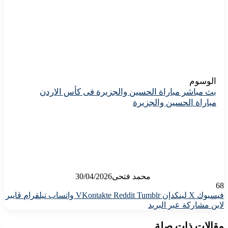
الوسوم
بث مباشر مباراة الحسين والجزيرة فى كأس الاردن
مباراة الحسين والجزيرة
محمد فتحى
30/04/2026
68
فيسبوك
X
لينكدإن
واتساب
تيلقرام
ڤايبر
لاين
مشاركة عبر البريد
مقالات ذات صلة