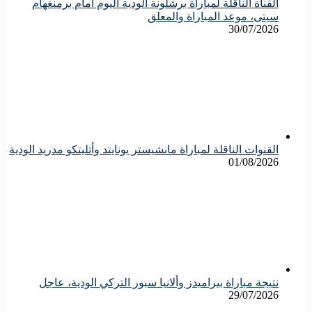
القناة الناقلة لمباراة برشلونة الودية اليوم أمام برمنغهام
سيتى، موعد المباراة والمعلق
30/07/2026
القنوات الناقلة لمباراة مانشيستر يونايتد وأتليتكو مدريد الودية
01/08/2026
نتيجة مباراة بيراميدز وألانيا سبور التركي الودية، عاجل
29/07/2026