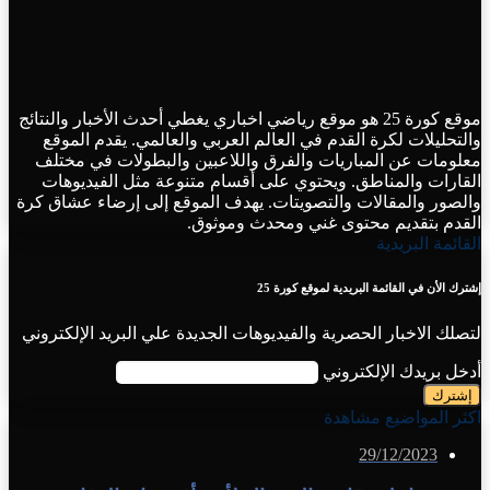
موقع كورة 25 هو موقع رياضي اخباري يغطي أحدث الأخبار والنتائج
والتحليلات لكرة القدم في العالم العربي والعالمي. يقدم الموقع
معلومات عن المباريات والفرق واللاعبين والبطولات في مختلف
القارات والمناطق. ويحتوي على أقسام متنوعة مثل الفيديوهات
والصور والمقالات والتصويتات. يهدف الموقع إلى إرضاء عشاق كرة
القدم بتقديم محتوى غني ومحدث وموثوق.
القائمة البريدية
إشترك الأن في القائمة البريدية لموقع كورة 25
لتصلك الاخبار الحصرية والفيديوهات الجديدة علي البريد الإلكتروني
أدخل بريدك الإلكتروني
اكثر المواضيع مشاهدة
29/12/2023