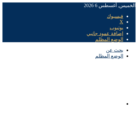
الخميس, أغسطس 6 2026
فيسبوك
X
يوتيوب
إضافة عمود جانبي
الوضع المظلم
بحث عن
الوضع المظلم