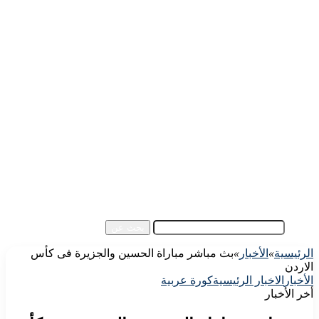
الرئيسية
الأهلي اليوم
الزمالك اليوم
كورة مصرية
كورة عالمية
كورة عربية
إفريقيا
آسيا
مقالات الزوار
أخبار عامة
فيديو
بحث عن
الرئيسية
»
الأخبار
»
بث مباشر مباراة الحسين والجزيرة فى كأس
الاردن
الأخبار
الاخبار الرئيسية
كورة عربية
أخر الأخبار