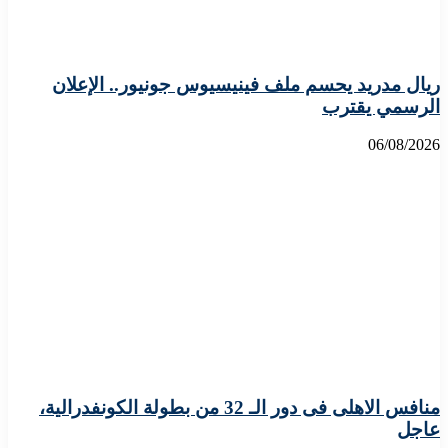
ريال مدريد يحسم ملف فينيسيوس جونيور.. الإعلان
الرسمي يقترب
06/08/2026
منافس الاهلى فى دور الـ 32 من بطولة الكونفدرالية،
عاجل