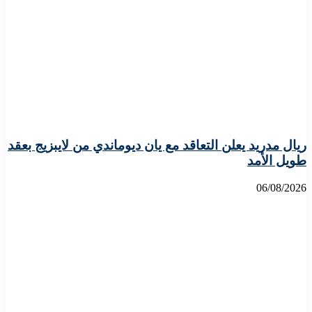
ريال مدريد يعلن التعاقد مع يان ديوماندي من لايبزيج بعقد
طويل الأمد
06/08/2026