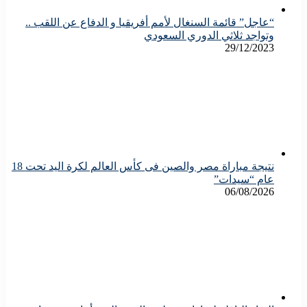
“عاجل” قائمة السنغال لأمم أفريقيا و الدفاع عن اللقب ..
وتواجد ثلاثي الدوري السعودي
29/12/2023
نتيجة مباراة مصر والصين فى كأس العالم لكرة اليد تحت 18
عام “سيدات”
06/08/2026