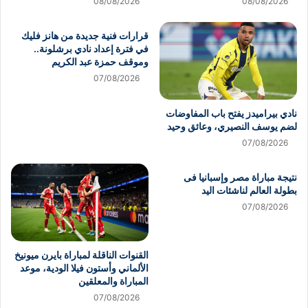
08/08/2026
08/08/2026
قرارات فنية جديدة من هانز فليك
في فترة إعداد نادي برشلونة..
وموقف حمزة عبد الكريم
07/08/2026
نادي بيراميدز يفتح باب المفاوضات
لضم يوسف النصيري، وعائق وحيد
07/08/2026
نتيجة مباراة مصر وإسبانيا فى
بطولة العالم لناشئات اليد
07/08/2026
القنوات الناقلة لمباراة بايرن ميونيخ
الألماني وأستون فيلا الودية، موعد
المباراة والمعلقين
07/08/2026