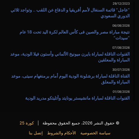
29/12/2023
“عاجل” قائمة السنغال لأمم أفريقيا و الدفاع عن اللقب .. وتواجد ثلاثي
الدوري السعودي
06/08/2026
نتيجة مباراة مصر والصين فى كأس العالم لكرة اليد تحت 18 عام
“سيدات”
07/08/2026
القنوات الناقلة لمباراة بايرن ميونيخ الألماني وأستون فيلا الودية، موعد
المباراة والمعلقين
30/07/2026
القناة الناقلة لمباراة برشلونة الودية اليوم أمام برمنغهام سيتى، موعد
المباراة والمعلق
01/08/2026
القنوات الناقلة لمباراة مانشيستر يونايتد وأتليتكو مدريد الودية
© حقوق النشر 2026، جميع الحقوق محفوظة |
كورة 25
سياسة الخصوصية
الأحكام والشروط
إتصل بنا