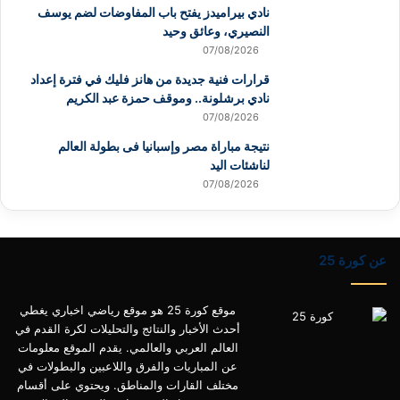
نادي بيراميدز يفتح باب المفاوضات لضم يوسف
النصيري، وعائق وحيد
07/08/2026
قرارات فنية جديدة من هانز فليك في فترة إعداد
نادي برشلونة.. وموقف حمزة عبد الكريم
07/08/2026
نتيجة مباراة مصر وإسبانيا فى بطولة العالم
لناشئات اليد
07/08/2026
عن كورة 25
موقع كورة 25 هو موقع رياضي اخباري يغطي
أحدث الأخبار والنتائج والتحليلات لكرة القدم في
العالم العربي والعالمي. يقدم الموقع معلومات
عن المباريات والفرق واللاعبين والبطولات في
مختلف القارات والمناطق. ويحتوي على أقسام