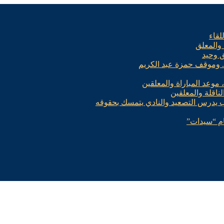
لقاء
 والمعلق
ق وحيد
.. وموقف حمزة عبد الكريم
، موعد المباراة والمعلقين
لناقلة والمعلقين
ب يدرس التصعيد والنادي يتمسك بحقوقه