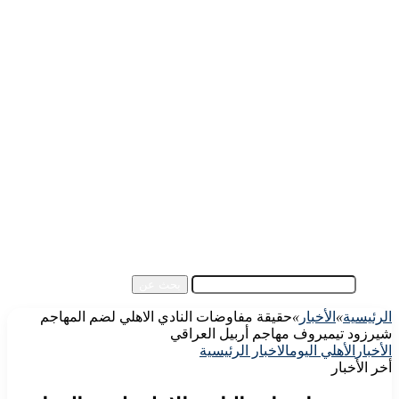
الرئيسية
الأهلي اليوم
الزمالك اليوم
كورة مصرية
كورة عالمية
كورة عربية
إفريقيا
آسيا
مقالات الزوار
أخبار عامة
فيديو
بحث عن
الرئيسية
»
الأخبار
»
حقيقة مفاوضات النادي الاهلي لضم المهاجم
شيرزود تيميروف مهاجم أربيل العراقي
الأخبار
الأهلي اليوم
الاخبار الرئيسية
أخر الأخبار