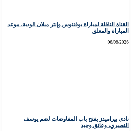
القناة الناقلة لمباراة يوفنتوس وإنتر ميلان الودية، موعد
المباراة والمعلق
08/08/2026
نادي بيراميدز يفتح باب المفاوضات لضم يوسف
النصيري، وعائق وحيد