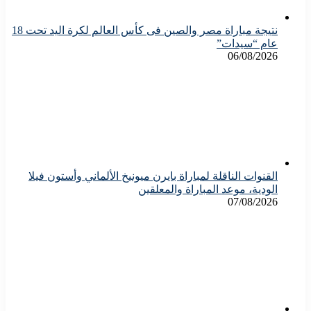
نتيجة مباراة مصر والصين فى كأس العالم لكرة اليد تحت 18
عام “سيدات”
06/08/2026
القنوات الناقلة لمباراة بايرن ميونيخ الألماني وأستون فيلا
الودية، موعد المباراة والمعلقين
07/08/2026