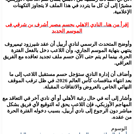
مشيرًا إلى أن كل ما يتردد في هذا الملف لا يتجاوز التكهنات
الإعلامية.
إقرأ من هنا.. النادي الاهلي يحسم مصير أشرف بن شرقي فى
الموسم الجديد
وأوضح المتحدث الرسمي لنادي أربيل أن عقد شيرزود تيميروف
ينتهي بنهاية الموسم الجاري، وأن اللاعب دخل بالفعل الفترة
الحرة، بينما لم يتم حتى الآن حسم ملف تجديد تعاقده مع الفريق
العراقي.
وأضاف أن إدارة النادي ستؤجل حسم مستقبل اللاعب إلى ما
بعد انتهاء منافسات كأس العالم 2026، في ظل ترقب الموقف
النهائي الخاص بالعروض والاتفاقات المقبلة.
وأشار إلى أنه في حال رغبة الأهلي أو أي نادي آخر في التعاقد مع
المهاجم الأوزبكي، فإن اللاعب يحق له التوقيع لأي فريق بشكل
مباشر دون الرجوع إلى نادي أربيل، بسبب دخوله الفترة الحرة
من عقده.
الوسوم