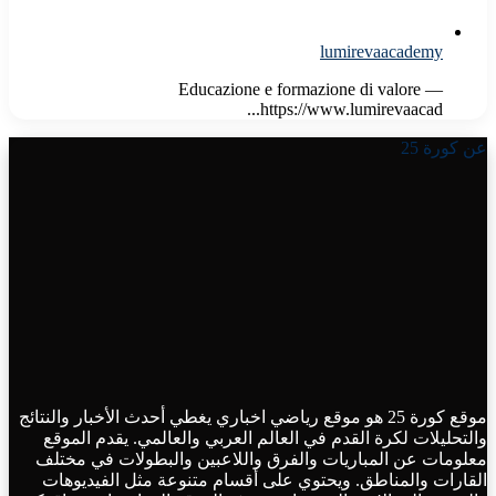
lumirevaacademy
Educazione e formazione di valore —
https://www.lumirevaacad...
عن كورة 25
موقع كورة 25 هو موقع رياضي اخباري يغطي أحدث الأخبار والنتائج
والتحليلات لكرة القدم في العالم العربي والعالمي. يقدم الموقع
معلومات عن المباريات والفرق واللاعبين والبطولات في مختلف
القارات والمناطق. ويحتوي على أقسام متنوعة مثل الفيديوهات