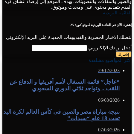
والصور والمقالات والتصويتات. يهدف الموقع إلى إرضاء عشاق كرة
القدم بتقديم محتوى غني ومحدث وموثوق.
القائمة البريدية
إشترك الأن في القائمة البريدية لموقع كورة 25
لتصلك الاخبار الحصرية والفيديوهات الجديدة علي البريد الإلكتروني
أدخل بريدك الإلكتروني
اكثر المواضيع مشاهدة
29/12/2023
“عاجل” قائمة السنغال لأمم أفريقيا و الدفاع عن
اللقب .. وتواجد ثلاثي الدوري السعودي
06/08/2026
نتيجة مباراة مصر والصين فى كأس العالم لكرة اليد
تحت 18 عام “سيدات”
07/08/2026