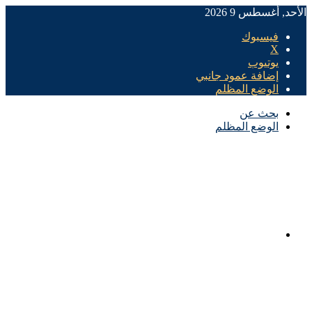
الأحد, أغسطس 9 2026
فيسبوك
X
يوتيوب
إضافة عمود جانبي
الوضع المظلم
بحث عن
الوضع المظلم