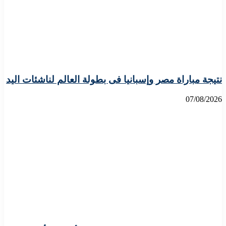
نتيجة مباراة مصر وإسبانيا فى بطولة العالم لناشئات اليد
07/08/2026