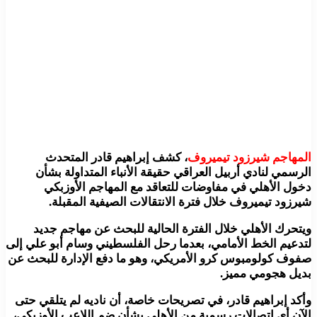
المهاجم شيرزود تيميروف
، كشف إبراهيم قادر المتحدث
الرسمي لنادي أربيل العراقي حقيقة الأنباء المتداولة بشأن
دخول الأهلي في مفاوضات للتعاقد مع المهاجم الأوزبكي
شيرزود تيميروف خلال فترة الانتقالات الصيفية المقبلة.
ويتحرك الأهلي خلال الفترة الحالية للبحث عن مهاجم جديد
لتدعيم الخط الأمامي، بعدما رحل الفلسطيني وسام أبو علي إلى
صفوف كولومبوس كرو الأمريكي، وهو ما دفع الإدارة للبحث عن
بديل هجومي مميز.
وأكد إبراهيم قادر، في تصريحات خاصة، أن ناديه لم يتلقي حتى
الآن أي اتصالات رسمية من الأهلي بشأن ضم اللاعب الأوزبكي،