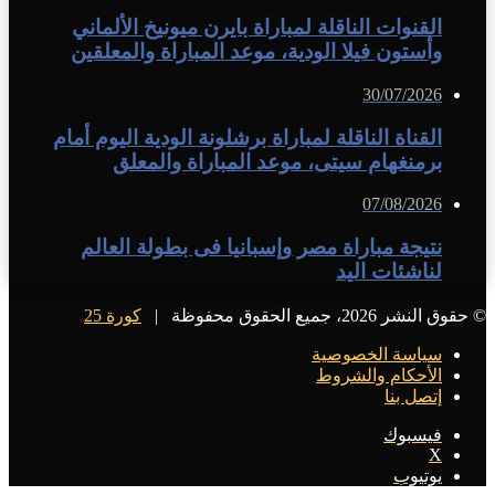
القنوات الناقلة لمباراة بايرن ميونيخ الألماني
وأستون فيلا الودية، موعد المباراة والمعلقين
30/07/2026
القناة الناقلة لمباراة برشلونة الودية اليوم أمام
برمنغهام سيتى، موعد المباراة والمعلق
07/08/2026
نتيجة مباراة مصر وإسبانيا فى بطولة العالم
لناشئات اليد
© حقوق النشر 2026، جميع الحقوق محفوظة |
كورة 25
سياسة الخصوصية
الأحكام والشروط
إتصل بنا
فيسبوك
X
يوتيوب