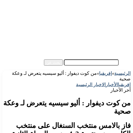
الأهلي اليوم
الزمالك اليوم
كورة مصرية
كورة عالمية
كورة عربية
إفريقيا
آسيا
مقالات الزوار
أخبار عامة
فيديو
بحث عن
الرئيسية
»
إفريقيا
»
من كوت ديفوار : أليو سيسيه يتعرض لـ وعكة
صحية
إفريقيا
الأخبار
الاخبار الرئيسية
أخر الأخبار
من كوت ديفوار : أليو سيسيه يتعرض لـ وعكة
صحية
فاز بالامس منتخب السنغال على منتخب