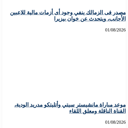
مصدر فى الزمالك ينفي وجود أى أزمات مالية للاعبين
الأجانب، ويتحدث عن خوان بيزيرا
01/08/2026
موعد مباراة مانشيستر سيتي وأتليتكو مدريد الودية،
القناة الناقلة ومعلق اللقاء
01/08/2026