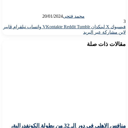
محمد فتحى
20/01/2024
3
فيسبوك
X
لينكدإن
واتساب
تيلقرام
ڤايبر
لاين
مشاركة عبر البريد
مقالات ذات صلة
منافس الاهلى فى دور الـ 32 من بطولة الكونفدرالية،