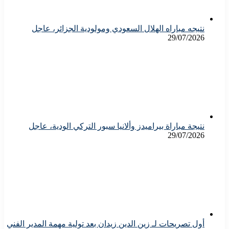
نتيجه مباراه الهلال السعودي ومولودية الجزائر، عاجل
29/07/2026
نتيجة مباراة بيراميدز وألانيا سبور التركي الودية، عاجل
29/07/2026
أول تصريحات لـ زين الدين زيدان بعد تولية مهمة المدير الفني