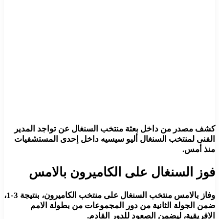
كشف مصدر من داخل بعثة منتخب السنغال عن تواجد المدير
الفنى لمنتخب السنغال أليو سيسيه داخل إحدى المستشفيات
منذ أمس.
فوز السنغال على الكاميرون بالامس
وفاز بالامس منتخب السنغال على منتخب الكاميرون، بنتيجة 3-1،
ضمن الجولة الثانية من دور المجموعات من بطولة الامم
الافريقية، ليضمن الصعود للدور القادم.