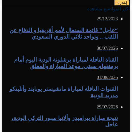
اكثر المواضيع مشاهدة
29/12/2023
“عاجل” قائمة السنغال لأمم أفريقيا و الدفاع عن
اللقب .. وتواجد ثلاثي الدوري السعودي
30/07/2026
القناة الناقلة لمباراة برشلونة الودية اليوم أمام
برمنغهام سيتى، موعد المباراة والمعلق
01/08/2026
القنوات الناقلة لمباراة مانشيستر يونايتد وأتليتكو
مدريد الودية
29/07/2026
نتيجة مباراة بيراميدز وألانيا سبور التركي الودية،
عاجل