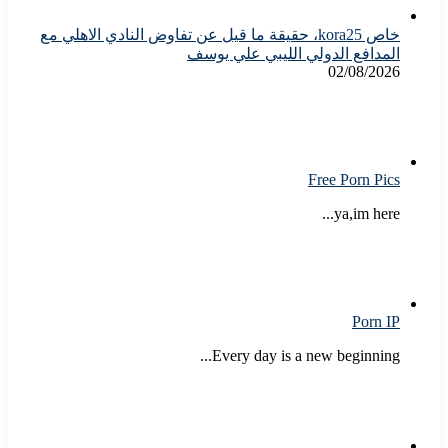
خاص kora25، حقيقة ما قيل عن تفاوض النادي الاهلي مع
المدافع الدولي الليبي علي يوسف
02/08/2026
Free Porn Pics
ya,im here...
Porn IP
Every day is a new beginning...