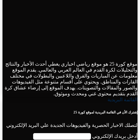
موقع كورة 25 هو موقع رياضي اخباري يغطي أحدث الأخبار والنتائج
والتحليلات لكرة القدم في العالم العربي والعالمي. يقدم الموقع
معلومات عن المباريات والفرق واللاعبين والبطولات في مختلف
القارات والمناطق. ويحتوي على أقسام متنوعة مثل الفيديوهات
والصور والمقالات والتصويتات. يهدف الموقع إلى إرضاء عشاق كرة
القدم بتقديم محتوى غني ومحدث وموثوق.
القائمة البريدية
إشترك الأن في القائمة البريدية لموقع كورة 25
لتصلك الاخبار الحصرية والفيديوهات الجديدة علي البريد الإلكتروني
أدخل بريدك الإلكتروني