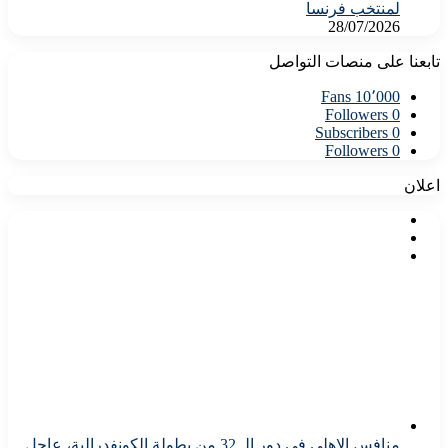
لمنتخب فرنسا
28/07/2026
تابعنا على منصات التواصل
Fans
10٬000
Followers
0
Subscribers
0
Followers
0
اعلان
منافس الاهلى فى دور الـ 32 من بطولة الكونفدرالية، عاجل