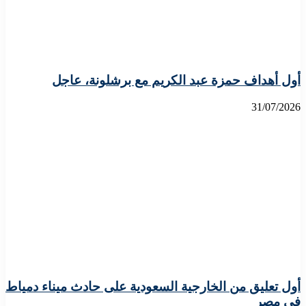
أول أهداف حمزة عبد الكريم مع برشلونة، عاجل
31/07/2026
أول تعليق من الخارجية السعودية على حادث ميناء دمياط
فى مصر