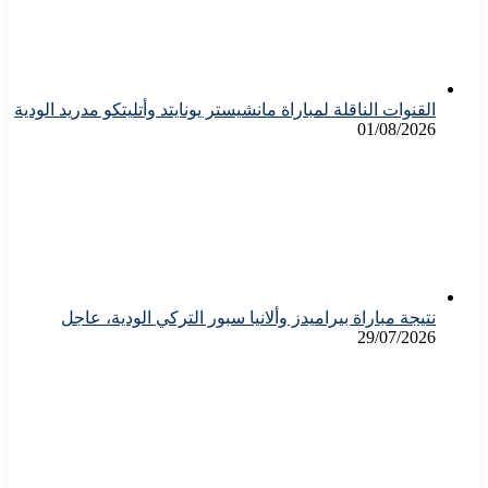
القنوات الناقلة لمباراة مانشيستر يونايتد وأتليتكو مدريد الودية
01/08/2026
نتيجة مباراة بيراميدز وألانيا سبور التركي الودية، عاجل
29/07/2026