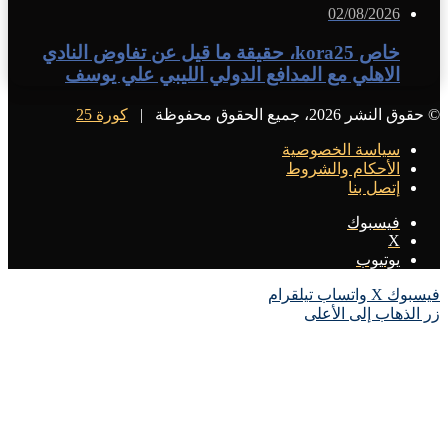
02/08/2026
خاص kora25، حقيقة ما قيل عن تفاوض النادي
الاهلي مع المدافع الدولي الليبي علي يوسف
© حقوق النشر 2026، جميع الحقوق محفوظة |
كورة 25
سياسة الخصوصية
الأحكام والشروط
إتصل بنا
فيسبوك
X
يوتيوب
فيسبوك
X
واتساب
تيلقرام
زر الذهاب إلى الأعلى