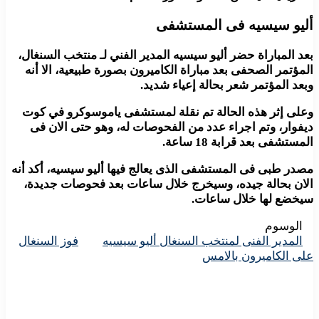
أليو سيسيه فى المستشفى
بعد المباراة حضر أليو سيسيه المدير الفني لـ منتخب السنغال،
المؤتمر الصحفى بعد مباراة الكاميرون بصورة طبيعية، الا أنه
وبعد المؤتمر شعر بحالة إعياء شديد.
وعلى إثر هذه الحالة تم نقلة لمستشفى ياموسوكرو في كوت
ديفوار، وتم اجراء عدد من الفحوصات له، وهو حتى الان فى
المستشفى بعد قرابة 18 ساعة.
مصدر طبى فى المستشفى الذى يعالج فيها أليو سيسيه، أكد أنه
الان بحالة جيده، وسيخرج خلال ساعات بعد فحوصات جديدة،
سيخضع لها خلال ساعات.
الوسوم
المدير الفنى لمنتخب السنغال أليو سيسيه
فوز السنغال
على الكاميرون بالامس