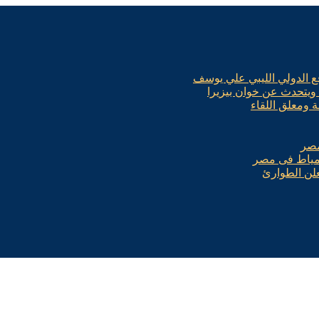
 ويتحدث عن خوان بيزيرا
ة ومعلق اللقاء
مصر
 دمياط فى مصر
تعلن الطوارئ