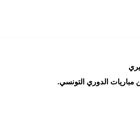
يري
ن مباريات الدوري التونسي.