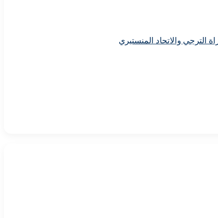
اة الترجي والاتحاد المنستيري