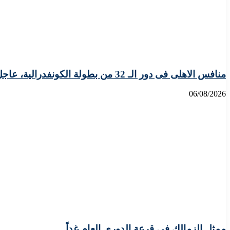
منافس الاهلى فى دور الـ 32 من بطولة الكونفدرالية، عاجل
06/08/2026
ممثل الزمالك في قرعة الدوري العام غداً