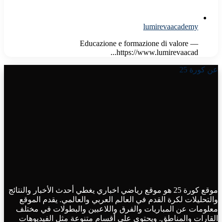
lumirevaacademy
Educazione e formazione di valore —
https://www.lumirevaacad...
عن كورة 25
موقع كورة 25 هو موقع رياضي اخباري يغطي أحدث الأخبار والنتائج
والتحليلات لكرة القدم في العالم العربي والعالمي. يقدم الموقع
معلومات عن المباريات والفرق واللاعبين والبطولات في مختلف
القارات والمناطق. ويحتوي على أقسام متنوعة مثل الفيديوهات