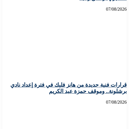
07/08/2026
قرارات فنية جديدة من هانز فليك في فترة إعداد نادي
برشلونة.. وموقف حمزة عبد الكريم
07/08/2026