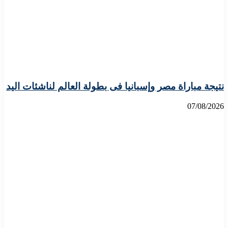
نتيجة مباراة مصر وإسبانيا فى بطولة العالم لناشئات اليد
07/08/2026