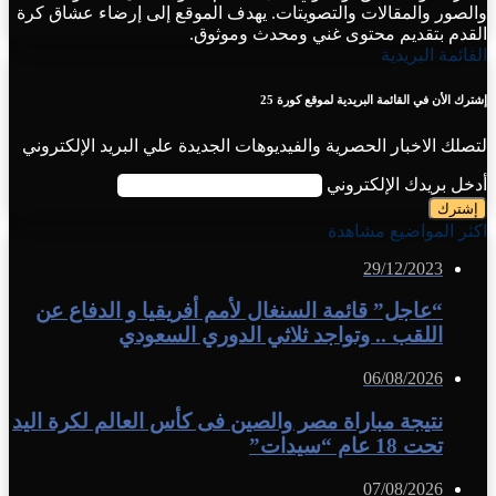
والصور والمقالات والتصويتات. يهدف الموقع إلى إرضاء عشاق كرة
القدم بتقديم محتوى غني ومحدث وموثوق.
القائمة البريدية
إشترك الأن في القائمة البريدية لموقع كورة 25
لتصلك الاخبار الحصرية والفيديوهات الجديدة علي البريد الإلكتروني
أدخل بريدك الإلكتروني
اكثر المواضيع مشاهدة
29/12/2023
“عاجل” قائمة السنغال لأمم أفريقيا و الدفاع عن
اللقب .. وتواجد ثلاثي الدوري السعودي
06/08/2026
نتيجة مباراة مصر والصين فى كأس العالم لكرة اليد
تحت 18 عام “سيدات”
07/08/2026