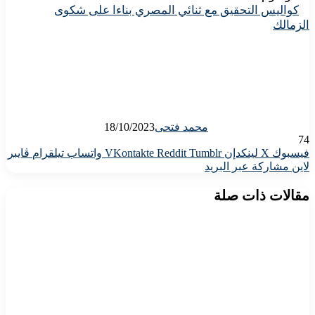
كواليس التحقيق مع ثنائي المصري بناءا على شكوى
الزمالك
محمد فتحى
18/10/2023
74
فيسبوك
X
لينكدإن
واتساب
تيلقرام
ڤايبر
لاين
مشاركة عبر البريد
مقالات ذات صلة