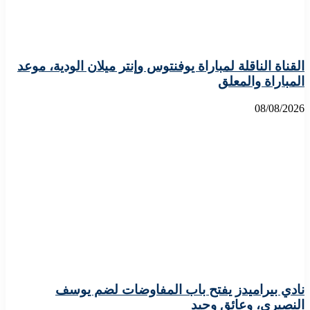
القناة الناقلة لمباراة يوفنتوس وإنتر ميلان الودية، موعد
المباراة والمعلق
08/08/2026
نادي بيراميدز يفتح باب المفاوضات لضم يوسف
النصيري، وعائق وحيد