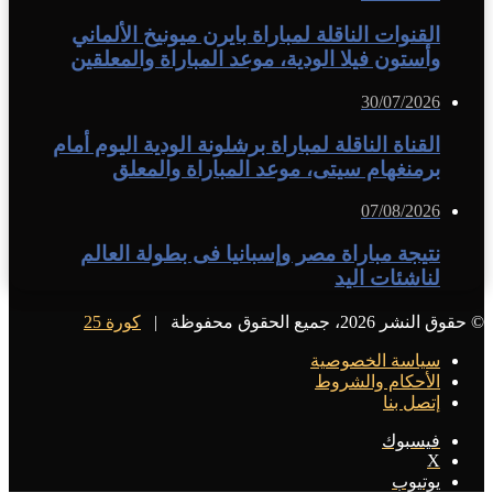
القنوات الناقلة لمباراة بايرن ميونيخ الألماني
وأستون فيلا الودية، موعد المباراة والمعلقين
30/07/2026
القناة الناقلة لمباراة برشلونة الودية اليوم أمام
برمنغهام سيتى، موعد المباراة والمعلق
07/08/2026
نتيجة مباراة مصر وإسبانيا فى بطولة العالم
لناشئات اليد
© حقوق النشر 2026، جميع الحقوق محفوظة |
كورة 25
سياسة الخصوصية
الأحكام والشروط
إتصل بنا
فيسبوك
X
يوتيوب