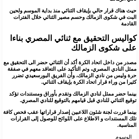
حيث هناك قرار حالي بإيقاف الثنائي منذ بداية الموسم ولحين
البت في شكوى الزمالك وحسم مصير الثنائي خلال الفترات
القادمة
كواليس التحقيق مع ثنائي المصري بناءا
على شكوى الزمالك
مصدر من داخل اتحاد الكرة أكد أن الثنائي حضر الى التحقيق مع
ممثل النادي المصري، وتم التأكيد على التعاقد معهم في صفقة
حرة وليس من نادي الزمالك، وأن الفريق البورسعيدي تضرر
كثيرا من وراء قرار اتحاد الكرة بإيقاف الثنائي.
بينما حضر ممثل لنادي الزمالك وتقدم بأوراق ومستندات تؤكد
توقيع الثنائي للنادي قبل قيامهم بالتوقيع للنادي المصري.
بينما قررت لجنة شئون اللاعبين إصدار قراراتها عقب فحص كافة
تلك المستندات و الاطلاع على اللوائح للوصول إلى القرارات
المناسبة.
الوسوم