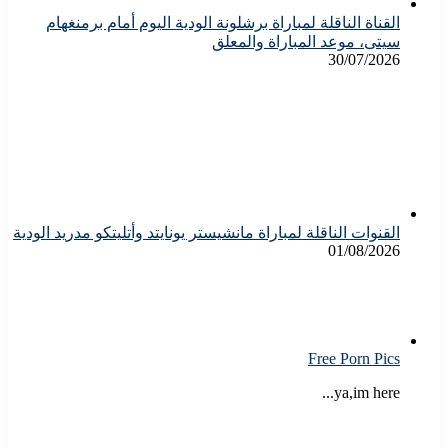
القناة الناقلة لمباراة برشلونة الودية اليوم أمام برمنغهام
سيتى، موعد المباراة والمعلق
30/07/2026
القنوات الناقلة لمباراة مانشيستر يونايتد وأتليتكو مدريد الودية
01/08/2026
Free Porn Pics
ya,im here...