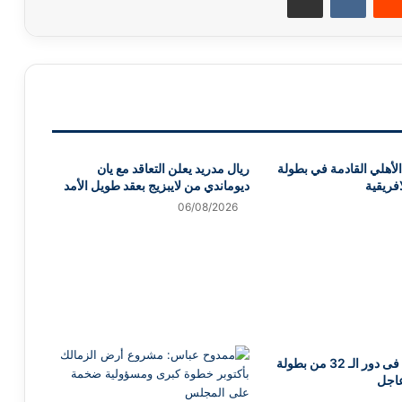
لأهلي القادمة في بطولة
ريال مدريد يعلن التعاقد مع يان
افريقية
ديوماندي من لايبزيج بعقد طويل الأمد
06/08/2026
منافس الاهلى فى دور الـ 32 من بطولة
عاجل