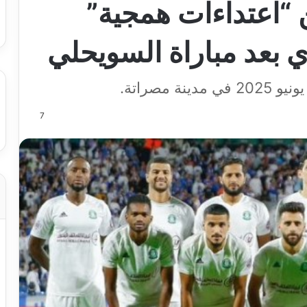
 “اعتداءات همجية”
 بعد مباراة السويحلي
7