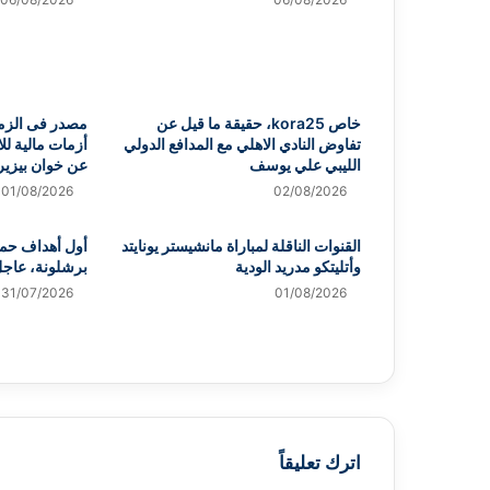
خاص kora25، حقيقة ما قيل عن
مصدر فى الزما
تفاوض النادي الاهلي مع المدافع الدولي
أزمات مالية لل
الليبي علي يوسف
عن خوان بيزير
01/08/2026
02/08/2026
القنوات الناقلة لمباراة مانشيستر يونايتد
أول أهداف حمز
وأتليتكو مدريد الودية
برشلونة، عاج
31/07/2026
01/08/2026
اترك تعليقاً