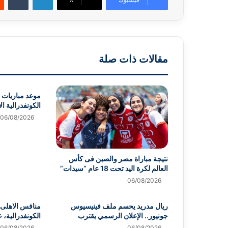
مقالات ذات صلة
موعد مباريات ا
الكونفدرالية ال
06/08/2026
نتيجة مباراة مصر والصين فى كأس
العالم لكرة اليد تحت 18 عام “سيدات”
06/08/2026
ريال مدريد يحسم ملف فينيسيوس
جونيور.. الإعلان الرسمي يقترب
الكونفدرالية، 
06/08/2026
06/08/2026