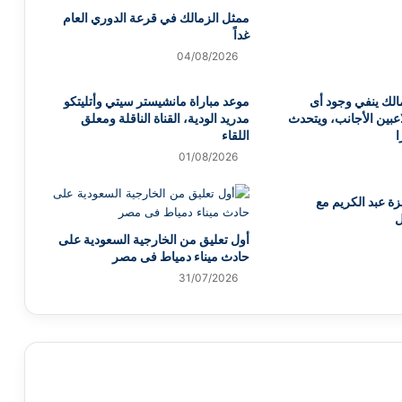
ممثل الزمالك في قرعة الدوري العام
غداً
04/08/2026
لك ينفي وجود أى
موعد مباراة مانشيستر سيتي وأتليتكو
اعبين الأجانب، ويتحدث
مدريد الودية، القناة الناقلة ومعلق
ا
اللقاء
01/08/2026
ة عبد الكريم مع
ل
أول تعليق من الخارجية السعودية على
حادث ميناء دمياط فى مصر
31/07/2026