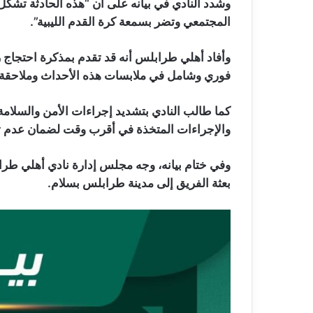
وشدد النادي في بيانه على أن “هذه الحادثة تشكل
المجتمعي وتضر بسمعة كرة القدم الليبية”.
وأفاد أهلي طرابلس أنه قد تقدم بمذكرة احتجاج رسم
فوري وشامل في ملابسات هذه الأحداث وملاحقة مرت
كما طالب النادي بتشديد إجراءات الأمن والسلامة 
والإجراءات المتخذة في أقرب وقت لضمان عدم تك
وفي ختام بيانه، وجه مجلس إدارة نادي أهلي طراب
بعثة الفريق إلى مدينة طرابلس بسلام.