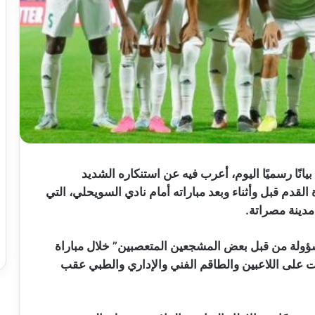
انًا رسميًا اليوم، أعرب فيه عن استنكاره الشديد
القدم قبل وأثناء وبعد مباراته أمام نادي السويحلي، التي
ؤولة من قبل بعض المشجعين المتعصبين” خلال مباراة
ت على اللاعبين والطاقم الفني والإداري والطبي عقب