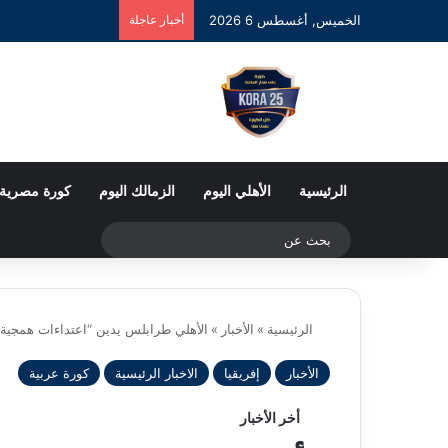
الخميس, أغسطس 6 2026
أخبار عاجلة
الرئيسية
الأهلي اليوم
الزمالك اليوم
كورة مصرية
بحث
عن
الرئيسية
»
الأخبار
»
الأهلي طرابلس يدين “اعتداءات همجية”
الأخبار
إفريقيا
الاخبار الرئيسية
كورة عربية
أخر الأخبار