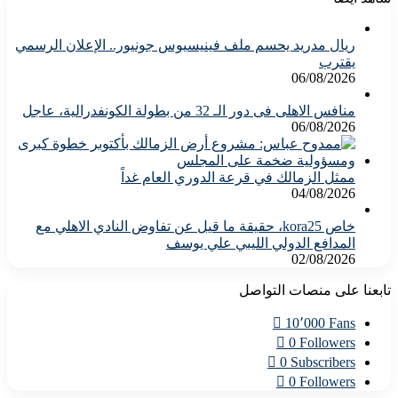
ريال مدريد يحسم ملف فينيسيوس جونيور.. الإعلان الرسمي
يقترب
06/08/2026
منافس الاهلى فى دور الـ 32 من بطولة الكونفدرالية، عاجل
06/08/2026
ممثل الزمالك في قرعة الدوري العام غداً
04/08/2026
خاص kora25، حقيقة ما قيل عن تفاوض النادي الاهلي مع
المدافع الدولي الليبي علي يوسف
02/08/2026
تابعنا على منصات التواصل
10٬000
Fans
0
Followers
0
Subscribers
0
Followers