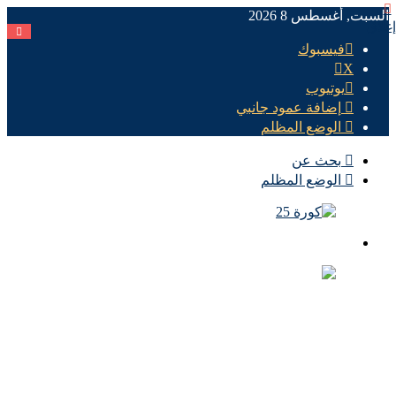
السبت, أغسطس 8 2026
إغلاق
فيسبوك
X
يوتيوب
إضافة عمود جانبي
الوضع المظلم
بحث عن
الوضع المظلم
الرئيسية
الأهلي اليوم
الزمالك اليوم
كورة مصرية
كورة عالمية
كورة عربية