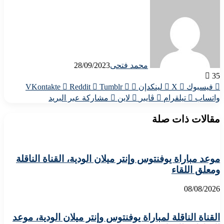
محمد فتحى
28/09/2023
35
فيسبوك
X
لينكدإن
واتساب
تيلقرام
ڤايبر
لاين
مشاركة عبر البريد
مقالات ذات صلة
موعد مباراة يوفنتوس وإنتر ميلان الودية، القناة الناقلة
ومعلق اللقاء
08/08/2026
القناة الناقلة لمباراة يوفنتوس وإنتر ميلان الودية، موعد