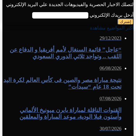
لتصلك الاخبار الحصرية والفيديوهات الجديدة علي البريد الإلكتروني
أدخل بريدك الإلكتروني
اكثر المواضيع مشاهدة
29/12/2023
“عاجل” قائمة السنغال لأمم أفريقيا و الدفاع عن
اللقب .. وتواجد ثلاثي الدوري السعودي
06/08/2026
نتيجة مباراة مصر والصين فى كأس العالم لكرة اليد
تحت 18 عام “سيدات”
07/08/2026
القنوات الناقلة لمباراة بايرن ميونيخ الألماني
وأستون فيلا الودية، موعد المباراة والمعلقين
30/07/2026