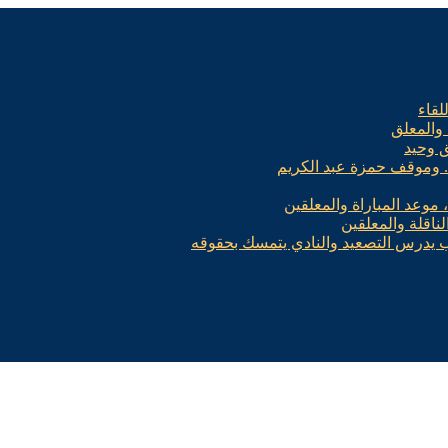
لقاء
 والمعلق
ق وحيد
.. وموقف حمزة عبد الكريم
، موعد المباراة والمعلقين
لناقلة والمعلقين
ب يدرس التصعيد والنادي يتمسك بحقوقه