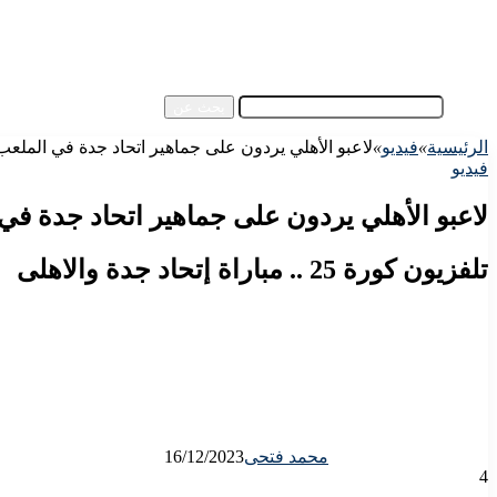
آسيا
مقالات الزوار
أخبار عامة
فيديو
بحث عن
الرئيسية
»
فيديو
»
لاعبو الأهلي يردون على جماهير اتحاد جدة في الملع
فيديو
لاعبو الأهلي يردون على جماهير اتحاد جدة في
تلفزيون كورة 25 .. مباراة إتحاد جدة والاهلى
محمد فتحى
16/12/2023
4