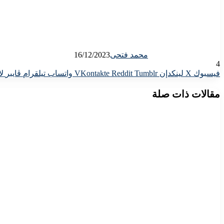
محمد فتحى
16/12/2023
4
فيسبوك
X
لينكدإن
واتساب
تيلقرام
ڤايبر
لا
مقالات ذات صلة