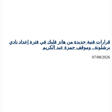
قرارات فنية جديدة من هانز فليك في فترة إعداد نادي
برشلونة.. وموقف حمزة عبد الكريم
07/08/2026