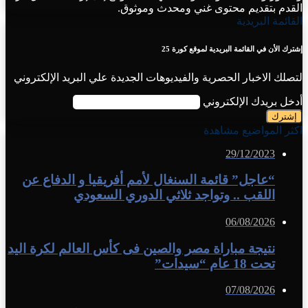
القدم بتقديم محتوى غني ومحدث وموثوق.
القائمة البريدية
إشترك الأن في القائمة البريدية لموقع كورة 25
لتصلك الاخبار الحصرية والفيديوهات الجديدة علي البريد الإلكتروني
أدخل بريدك الإلكتروني
اكثر المواضيع مشاهدة
29/12/2023
“عاجل” قائمة السنغال لأمم أفريقيا و الدفاع عن
اللقب .. وتواجد ثلاثي الدوري السعودي
06/08/2026
نتيجة مباراة مصر والصين فى كأس العالم لكرة اليد
تحت 18 عام “سيدات”
07/08/2026