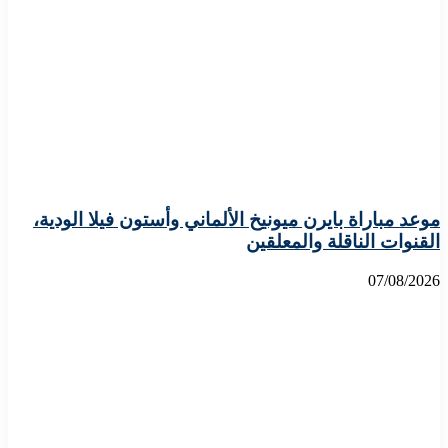
موعد مباراة بايرن ميونيخ الألماني وأستون فيلا الودية،
القنوات الناقلة والمعلقين
07/08/2026