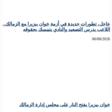
عاجل، تطورات جديدة في أزمة خوان بيزيرا مع الزمالك..
اللاعب يدرس التصعيد والنادي يتمسك بحقوقه
06/08/2026
خوان بيزيرا يفتح النار على مجلس إدارة الزمالك