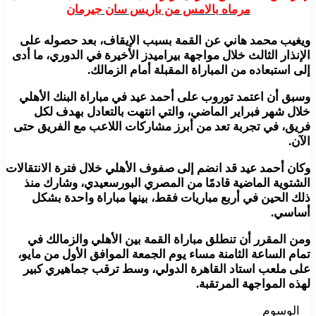
مرماه بالامس من باريس سان جيرمان
ويغيب محمد هاني عن القمة بسبب الإيقاف، بعد حصوله على
الإنذار الثالث خلال مواجهة بيراميدز الأخيرة في الدوري، ما أدى
إلى استبعاده من المباراة المقبلة أمام الزمالك.
وسبق أن اعتمد توروب على أحمد عيد في مباراة البنك الأهلي
خلال شهر فبراير الماضي، والتي انتهت بالتعادل بهدف لكل
فريق، في تجربة تعد من أبرز مشاركات اللاعب مع الفريق حتى
الآن.
وكان أحمد عيد قد انضم إلى صفوف الأهلي خلال فترة الانتقالات
الشتوية الماضية قادمًا من المصري البورسعيدي، وشارك منذ
ذلك الحين في أربع مباريات فقط، بينها مباراة واحدة بشكل
أساسي.
ومن المقرر أن تنطلق مباراة القمة بين الأهلي والزمالك في
تمام الساعة الثامنة مساء يوم الجمعة الموافق الأول من مايو،
على ملعب استاد القاهرة الدولي، وسط ترقب جماهيري كبير
لهذه المواجهة المرتقبة.
الوسوم