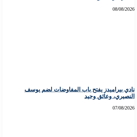
08/08/2026
نادي بيراميدز يفتح باب المفاوضات لضم يوسف
النصيري، وعائق وحيد
07/08/2026