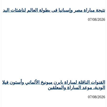
نتيجة مباراة مصر وإسبانيا فى بطولة العالم لناشئات اليد
07/08/2026
القنوات الناقلة لمباراة بايرن ميونيخ الألماني وأستون فيلا
الودية، موعد المباراة والمعلقين
07/08/2026