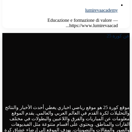
lumirevaacademy
Educazione e formazione di valore —
https://www.lumirevaacad...
عن كورة 25
موقع كورة 25 هو موقع رياضي اخباري يغطي أحدث الأخبار والنتائج
والتحليلات لكرة القدم في العالم العربي والعالمي. يقدم الموقع
معلومات عن المباريات والفرق واللاعبين والبطولات في مختلف
القارات والمناطق. ويحتوي على أقسام متنوعة مثل الفيديوهات
والصور والمقالات والتصويتات. يهدف الموقع إلى إرضاء عشاق كرة