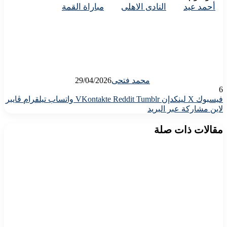
أحمد عيد
النادى الاهلى
مباراة القمة
محمد فتحى
29/04/2026
6
فيسبوك
X
لينكدإن
واتساب
تيلقرام
ڤايبر
لاين
مشاركة عبر البريد
مقالات ذات صلة