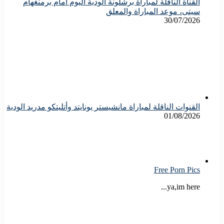
القناة الناقلة لمباراة برشلونة الودية اليوم أمام برمنغهام
سيتى، موعد المباراة والمعلق
30/07/2026
القنوات الناقلة لمباراة مانشيستر يونايتد وأتليتكو مدريد الودية
01/08/2026
Free Porn Pics
ya,im here...