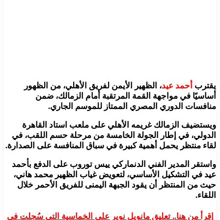
يقترب
أحمد عيد
، الظهير الأيمن لفريق الأهلي، من الظهور
أساسيًا في مواجهة القمة المرتقبة أمام الزمالك، ضمن
منافسات الدوري المصري الممتاز للموسم الجاري.
ويستضيف الزمالك غريمه الأهلي على ملعب استاد القاهرة
الدولي، في إطار الجولة الخامسة من مرحلة حسم اللقب، في
لقاء منتظر يحمل أهمية كبيرة في سباق المنافسة على الصدارة.
واستقر المدير الفني الدنماركي ييس توروب على الدفع بأحمد
عيد في التشكيل الأساسي، لتعويض غياب الظهير محمد هاني،
حيث من المنتظر أن يقود الجبهة اليمنى للفريق الأحمر خلال
اللقاء.
إقرأ من هنا.. تعليق مانويل نوير على الخماسية التى سُجلت فى