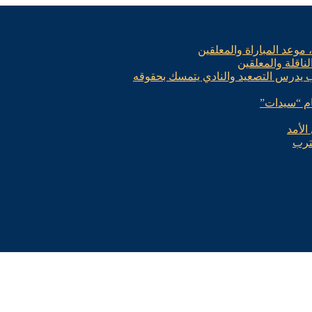
، موعد المباراة والمعلقين
لناقلة والمعلقين
ب يدرس التصعيد والنادي يتمسك بحقوقه
الأمد
ترب