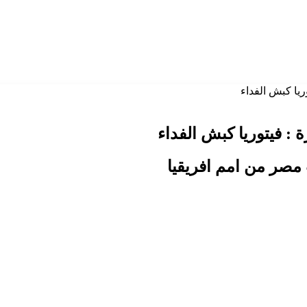
يا كبش الفداء
: فيتوريا كبش الفداء
مصر من امم افريقيا