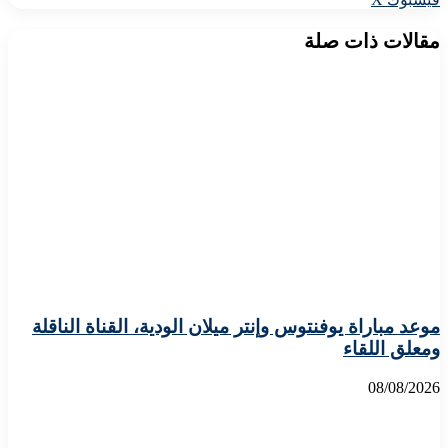
عبر
البريد
مقالات ذات صلة
موعد مباراة يوفنتوس وإنتر ميلان الودية، القناة الناقلة
ومعلق اللقاء
08/08/2026