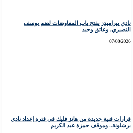
نادي بيراميدز يفتح باب المفاوضات لضم يوسف
النصيري، وعائق وحيد
07/08/2026
قرارات فنية جديدة من هانز فليك في فترة إعداد نادي
برشلونة.. وموقف حمزة عبد الكريم