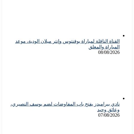
القناة الناقلة لمباراة يوفنتوس وإنتر ميلان الودية، موعد
المباراة والمعلق
08/08/2026
نادي بيراميدز يفتح باب المفاوضات لضم يوسف النصيري،
وعائق وحيد
07/08/2026