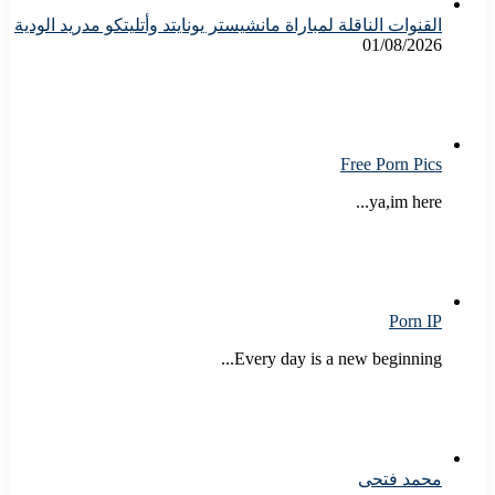
القنوات الناقلة لمباراة مانشيستر يونايتد وأتليتكو مدريد الودية
01/08/2026
Free Porn Pics
ya,im here...
Porn IP
Every day is a new beginning...
محمد فتحى