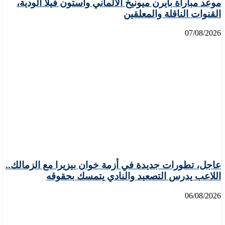
موعد مباراة بايرن ميونيخ الألماني وأستون فيلا الودية،
القنوات الناقلة والمعلقين
07/08/2026
عاجل، تطورات جديدة في أزمة خوان بيزيرا مع الزمالك..
اللاعب يدرس التصعيد والنادي يتمسك بحقوقه
06/08/2026