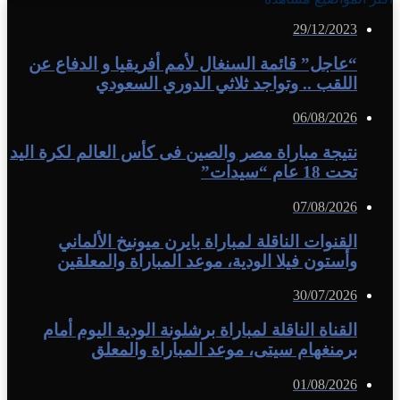
29/12/2023
“عاجل” قائمة السنغال لأمم أفريقيا و الدفاع عن
اللقب .. وتواجد ثلاثي الدوري السعودي
06/08/2026
نتيجة مباراة مصر والصين فى كأس العالم لكرة اليد
تحت 18 عام “سيدات”
07/08/2026
القنوات الناقلة لمباراة بايرن ميونيخ الألماني
وأستون فيلا الودية، موعد المباراة والمعلقين
30/07/2026
القناة الناقلة لمباراة برشلونة الودية اليوم أمام
برمنغهام سيتى، موعد المباراة والمعلق
01/08/2026