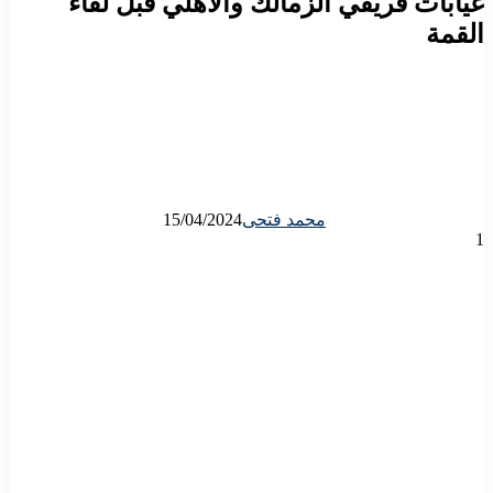
غيابات فريقي الزمالك والأهلي قبل لقاء
القمة
محمد فتحى
15/04/2024
1