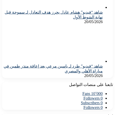
شاهد “فيديو” هشام عادل يحرز هدف التعادل لـ سموحة قبل
نهاية الشوط الأول
20/05/2026
شاهد “فيديو” طرد لـ ياسين مرعي بعد إعاقة منذر طمين في
مباراة الأهلي والمصري
20/05/2026
تابعنا على منصات التواصل
Fans
10٬000
Followers
0
Subscribers
0
Followers
0