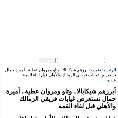
الرئيسية
الأهلي اليوم
الزمالك اليوم
كورة مصرية
كورة عالمية
كورة عربية
إفريقيا
آسيا
مقالات الزوار
أخبار عامة
فيديو
بحث عن
الرئيسية
»
فيديو
»
أبرزهم شيكابالا.. وتاو ومروان عطية.. أميرة جمال
تستعرض غيابات فريقي الزمالك والأهلي قبل لقاء القمة
فيديو
أبرزهم شيكابالا.. وتاو ومروان عطية.. أميرة
جمال تستعرض غيابات فريقي الزمالك
والأهلي قبل لقاء القمة