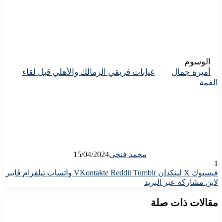
الوسوم
أميرة جمال
غيابات فريقي الزمالك والأهلي قبل لقاء
القمة
محمد فتحى
15/04/2024
1
فيسبوك
X
لينكدإن
واتساب
تيلقرام
ڤايبر
لاين
مشاركة عبر البريد
مقالات ذات صلة