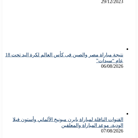
29/12/2023
نتيجة مباراة مصر والصين فى كأس العالم لكرة اليد تحت 18
عام “سيدات”
06/08/2026
القنوات الناقلة لمباراة بايرن ميونيخ الألماني وأستون فيلا
الودية، موعد المباراة والمعلقين
07/08/2026