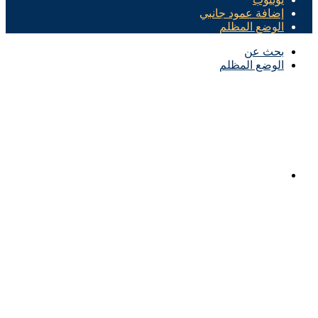
إضافة عمود جانبي
الوضع المظلم
بحث عن
الوضع المظلم