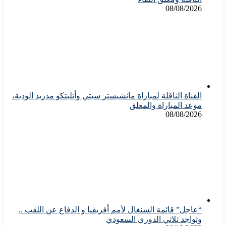
08/08/2026
القناة الناقلة لمباراة مانشيستر سيتي وأتليتكو مدريد الودية،
موعد المباراة والمعلق
08/08/2026
“عاجل” قائمة السنغال لأمم أفريقيا و الدفاع عن اللقب ..
وتواجد ثلاثي الدوري السعودي