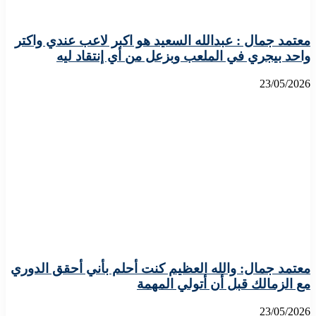
معتمد جمال : عبدالله السعيد هو اكبر لاعب عندي واكتر
واحد بيجري في الملعب وبزعل من أي إنتقاد ليه
23/05/2026
معتمد جمال: والله العظيم كنت أحلم بأني أحقق الدوري
مع الزمالك قبل أن أتولي المهمة
23/05/2026