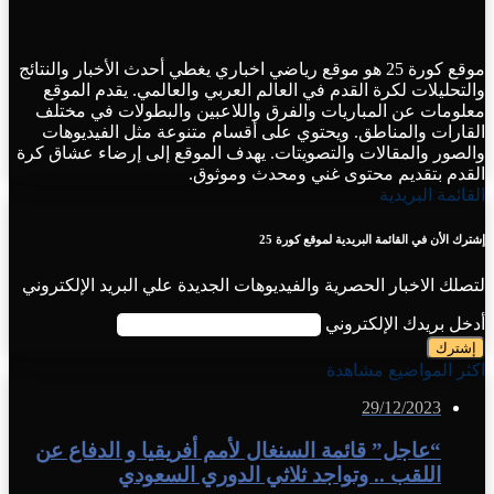
موقع كورة 25 هو موقع رياضي اخباري يغطي أحدث الأخبار والنتائج
والتحليلات لكرة القدم في العالم العربي والعالمي. يقدم الموقع
معلومات عن المباريات والفرق واللاعبين والبطولات في مختلف
القارات والمناطق. ويحتوي على أقسام متنوعة مثل الفيديوهات
والصور والمقالات والتصويتات. يهدف الموقع إلى إرضاء عشاق كرة
القدم بتقديم محتوى غني ومحدث وموثوق.
القائمة البريدية
إشترك الأن في القائمة البريدية لموقع كورة 25
لتصلك الاخبار الحصرية والفيديوهات الجديدة علي البريد الإلكتروني
أدخل بريدك الإلكتروني
اكثر المواضيع مشاهدة
29/12/2023
“عاجل” قائمة السنغال لأمم أفريقيا و الدفاع عن
اللقب .. وتواجد ثلاثي الدوري السعودي